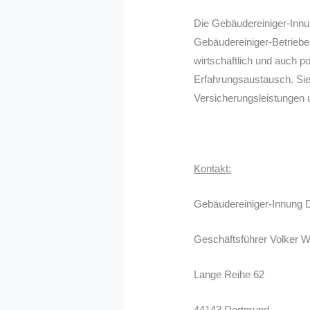
Die Gebäudereiniger-Innu
Gebäudereiniger-Betriebe 
wirtschaftlich und auch po
Erfahrungsaustausch. Sie
Versicherungsleistungen u
Kontakt:
Gebäudereiniger-Innung 
Geschäftsführer Volker W
Lange Reihe 62
44143 Dortmund