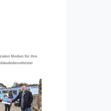
ialen Medien für ihre
ebäudedienstleister