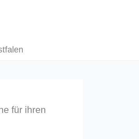
tfalen
e für ihren