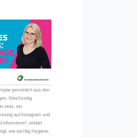
plar persönlich aus den
en. Gleichzeitig
n stolz, ein
 Innung auf Instagram und
informieren“, erklärt
gt, wie wichtig Hygiene,