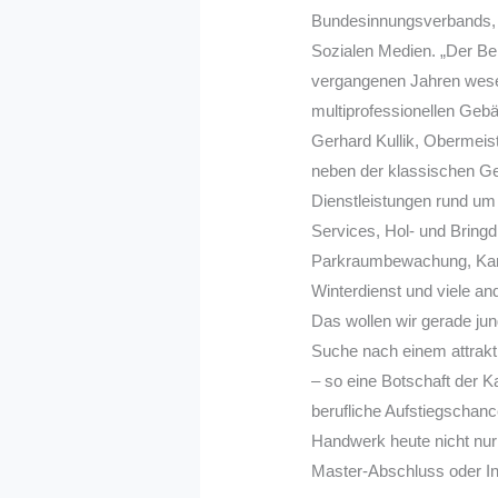
Bundesinnungsverbands, w
Sozialen Medien. „Der Be
vergangenen Jahren wesen
multiprofessionellen Gebäu
Gerhard Kullik, Obermeist
neben der klassischen Ge
Dienstleistungen rund um
Services, Hol- und Bring
Parkraumbewachung, Kant
Winterdienst und viele a
Das wollen wir gerade j
Suche nach einem attrakt
– so eine Botschaft der K
berufliche Aufstiegschan
Handwerk heute nicht nur
Master-Abschluss oder In