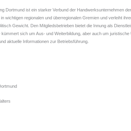
ng Dortmund ist ein starker Verbund der Handwerksunternehmen der Re
in wichtigen regionalen und überregionalen Gremien und verleiht ihre
litisch Gewicht. Den Mitgliedsbetrieben bietet die Innung als Dienstlei
 kümmert sich um Aus- und Weiterbildung, aber auch um juristische 
nd aktuelle Informationen zur Betriebsführung.
Dortmund
alters