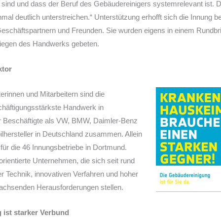
 sind und dass der Beruf des Gebäudereinigers systemrelevant ist. D
nmal deutlich unterstreichen.“ Unterstützung erhofft sich die Innung b
 Geschäftspartnern und Freunden. Sie wurden eigens in einem Rundb
liegen des Handwerks gebeten.
ktor
erinnen und Mitarbeitern sind die
chäftigungsstärkste Handwerk in
r Beschäftigte als VW, BMW, Daimler-Benz
lhersteller in Deutschland zusammen. Allein
für die 46 Innungsbetriebe in Dortmund.
orientierte Unternehmen, die sich seit rund
r Technik, innovativen Verfahren und hoher
g wachsenden Herausforderungen stellen.
 ist starker Verbund