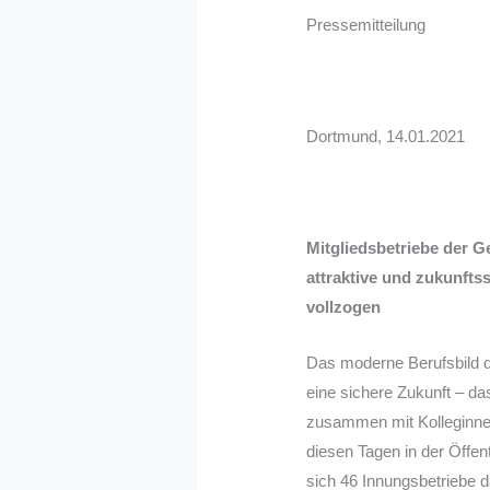
Pressemitteilung
Dortmund, 14.01.2021
Mitgliedsbetriebe der G
attraktive und zukunft
vollzogen
Das moderne Berufsbild de
eine sichere Zukunft – da
zusammen mit Kolleginne
diesen Tagen in der Öffent
sich 46 Innungsbetriebe