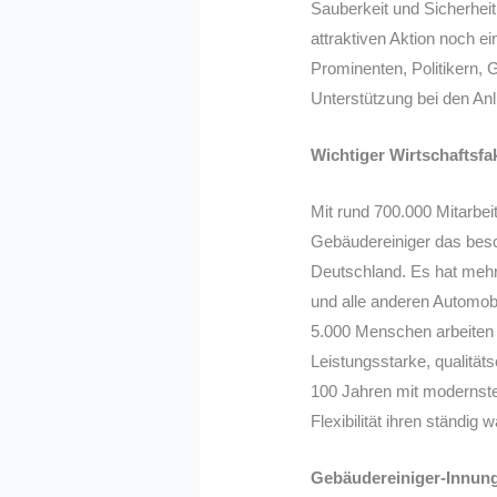
Sauberkeit und Sicherheit
attraktiven Aktion noch ei
Prominenten, Politikern,
Unterstützung bei den An
Wichtiger Wirtschaftsfa
Mit rund 700.000 Mitarbeit
Gebäudereiniger das bes
Deutschland. Es hat meh
und alle anderen Automobi
5.000 Menschen arbeiten 
Leistungsstarke, qualitäts
100 Jahren mit modernste
Flexibilität ihren ständi
Gebäudereiniger-Innung