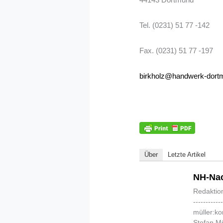
Tel. (0231) 51 77 -142
Fax. (0231) 51 77 -197
birkholz@handwerk-dort
Über
Letzte Artikel
NH-Nac
Redaktio
-----------
müller:k
Stefan Mü