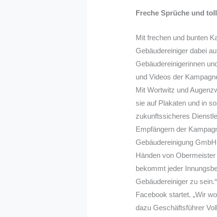
Freche Sprüche und tol
Mit frechen und bunten 
Gebäudereiniger dabei a
Gebäudereinigerinnen un
und Videos der Kampagne
Mit Wortwitz und Augenzw
sie auf Plakaten und in s
zukunftssicheres Dienstl
Empfängern der Kampagnen
Gebäudereinigung GmbH i
Händen von Obermeister K
bekommt jeder Innungsbetr
Gebäudereiniger zu sein.“
Facebook startet. „Wir wo
dazu Geschäftsführer Vol