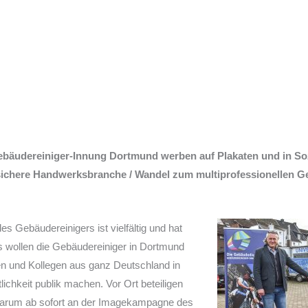
ebäudereiniger-Innung Dortmund werben auf Plakaten und in Soz
ssichere Handwerksbranche / Wandel zum multiprofessionellen G
s Gebäudereinigers ist vielfältig und hat
s wollen die Gebäudereiniger in Dortmund
n und Kollegen aus ganz Deutschland in
lichkeit publik machen. Vor Ort beteiligen
 darum ab sofort an der Imagekampagne des