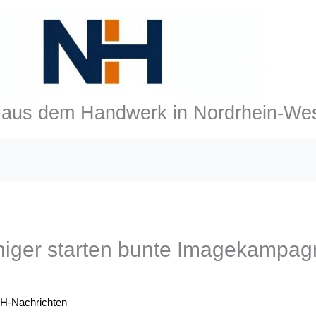
aus dem Handwerk in Nordrhein-Wes
iger starten bunte Imagekampagn
H-Nachrichten