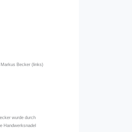
Markus Becker (links)
Becker wurde durch
ne Handwerksnadel