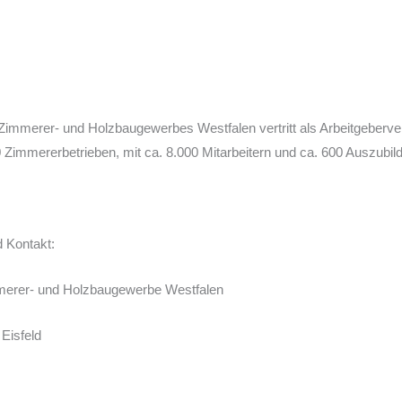
immerer- und Holzbaugewerbes Westfalen vertritt als Arbeitgeberve
 Zimmererbetrieben, mit ca. 8.000 Mitarbeitern und ca. 600 Auszubi
d Kontakt:
merer- und Holzbaugewerbe Westfalen
Eisfeld