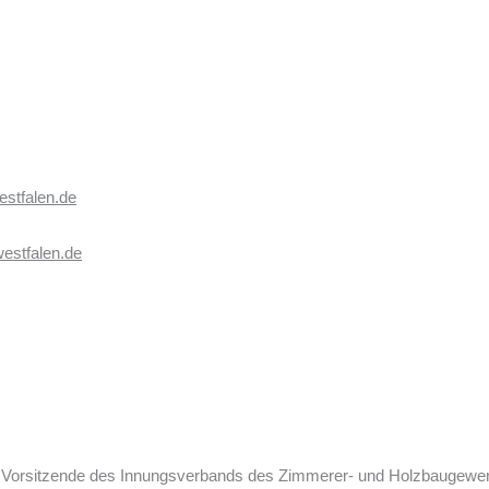
stfalen.de
estfalen.de
eue Vorsitzende des Innungsverbands des Zimmerer- und Holzbaugew