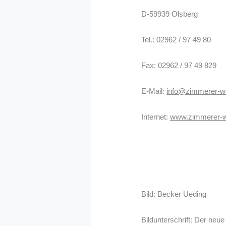
D-59939 Olsberg
Tel.: 02962 / 97 49 80
Fax: 02962 / 97 49 829
E-Mail:
info@zimmerer-we
Internet:
www.zimmerer‐w
Bild: Becker Ueding
Bildunterschrift: Der n