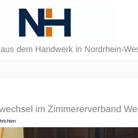
aus dem Handwerk in Nordrhein-Wes
wechsel im Zimmererverband Wes
richten