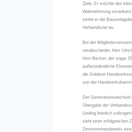
Ziele. Er möchte den klim
Wahrnehmung verankern un
strebt er die Bauvorlageb
Verbandsziel an.
Bei der Mitgliederversam
verabschiedet. Herr Ulric
Herr Becker, der sogar 25 
außerordentliche Ehrenam
die Goldene Handwerksna
von der Handwerkskamme
Der Generationswechsel 
Übergabe der Verbandssa
Ueding feierlich vollzog
sieht einer erfolgreichen
Zimmererhandwerks eins