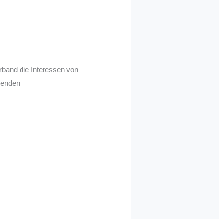
rband die Interessen von
ldenden