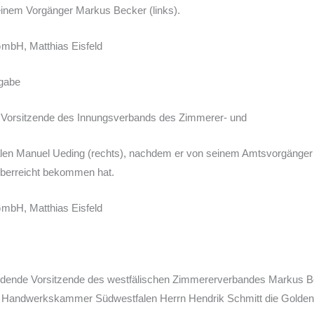
einem Vorgänger Markus Becker (links).
GmbH, Matthias Eisfeld
rgabe
ue Vorsitzende des Innungsverbands des Zimmerer- und
en Manuel Ueding (rechts), nachdem er von seinem Amtsvorgänger 
überreicht bekommen hat.
GmbH, Matthias Eisfeld
heidende Vorsitzende des westfälischen Zimmererverbandes Markus 
r Handwerkskammer Südwestfalen Herrn Hendrik Schmitt die Golde