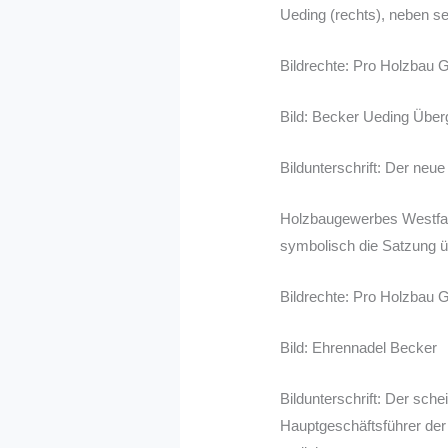
Ueding (rechts), neben s
Bildrechte: Pro Holzbau 
Bild: Becker Ueding Übe
Bildunterschrift: Der ne
Holzbaugewerbes Westfal
symbolisch die Satzung 
Bildrechte: Pro Holzbau 
Bild: Ehrennadel Becker
Bildunterschrift: Der sc
Hauptgeschäftsführer de