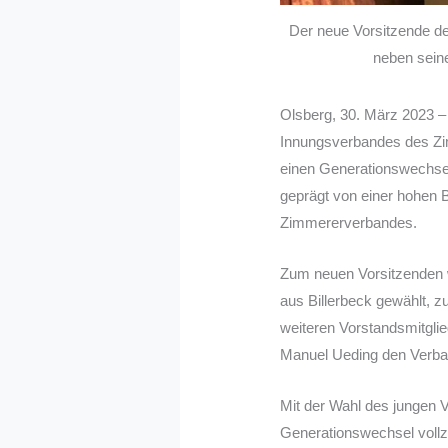
Der neue Vorsitzende d
neben sein
Olsberg, 30. März 2023 
Innungsverbandes des Zi
einen Generationswechsel
geprägt von einer hohen B
Zimmererverbandes.
Zum neuen Vorsitzenden 
aus Billerbeck gewählt, z
weiteren Vorstandsmitglie
Manuel Ueding den Verban
Mit der Wahl des jungen 
Generationswechsel vollzo