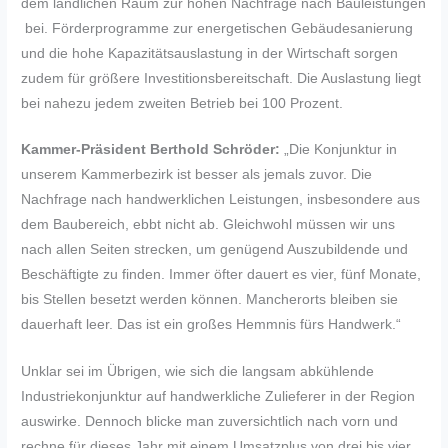
dem ländlichen Raum zur hohen Nachfrage nach Bauleistungen
bei. Förderprogramme zur energetischen Gebäudesanierung
und die hohe Kapazitätsauslastung in der Wirtschaft sorgen
zudem für größere Investitionsbereitschaft. Die Auslastung liegt
bei nahezu jedem zweiten Betrieb bei 100 Prozent.
Kammer-Präsident Berthold Schröder:
„Die Konjunktur in
unserem Kammerbezirk ist besser als jemals zuvor. Die
Nachfrage nach handwerklichen Leistungen, insbesondere aus
dem Baubereich, ebbt nicht ab. Gleichwohl müssen wir uns
nach allen Seiten strecken, um genügend Auszubildende und
Beschäftigte zu finden. Immer öfter dauert es vier, fünf Monate,
bis Stellen besetzt werden können. Mancherorts bleiben sie
dauerhaft leer. Das ist ein großes Hemmnis fürs Handwerk.“
Unklar sei im Übrigen, wie sich die langsam abkühlende
Industriekonjunktur auf handwerkliche Zulieferer in der Region
auswirke. Dennoch blicke man zuversichtlich nach vorn und
rechne für dieses Jahr mit einem Umsatzplus von drei bis vier