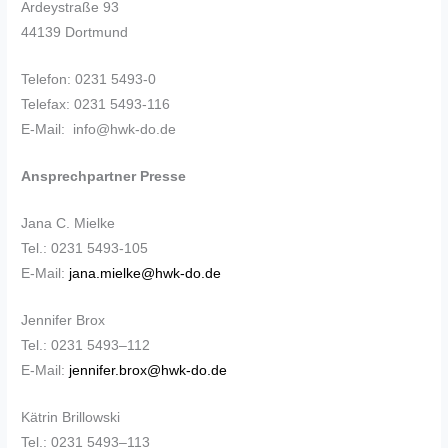
Ardeystraße 93
44139 Dortmund
Telefon: 0231 5493-0
Telefax: 0231 5493-116
E-Mail: info@hwk-do.de
Ansprechpartner Presse
Jana C. Mielke
Tel.: 0231 5493-105
E-Mail:
jana.mielke@hwk-do.de
Jennifer Brox
Tel.: 0231 5493–112
E-Mail:
jennifer.brox@hwk-do.de
Kätrin Brillowski
Tel.: 0231 5493–113