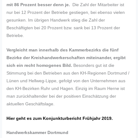
mit 86 Prozent besser denn je.
Die Zahl der Mitarbeiter ist
nur bei 12 Prozent der Betriebe gestiegen, bei ebenso vielen
gesunken. Im übrigen Handwerk stieg die Zahl der
Beschäftigten bei 20 Prozent bzw. sank bei 13 Prozent der
Betriebe.
Vergleicht man innerhalb des Kammerbezirks die fünf
Bezirke der Kreishandwerkerschaften miteinander, ergibt
sich ein recht homogenes Bild.
Besonders gut ist die
Stimmung bei den Betrieben aus den KH-Regionen Dortmund /
Lünen und Hellweg-Lippe, gefolgt von den Unternehmen aus
den KH-Bezirken Ruhr und Hagen
.
Einzig im Raum Herne ist
man zurückhaltender bei der positiven Einschätzung der
aktuellen Geschäftslage.
Hier geht es zum Konjunkturbericht Frühjahr 2019.
Handwerkskammer Dortmund