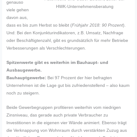
genauso
HWK-Unternehmensberatung
viele gehen
davon aus,
dass es bis zum Herbst so bleibt (
Frühjahr 2018: 90 Prozent
).
Und: Bei den Konjunkturindikatoren, z.B. Umsatz, Nachfrage
oder Beschäftigtenzahl, gibt es grundsätzlich für mehr Betriebe
Verbesserungen als Verschlechterungen.
Spitzenwerte gibt es weiterhin im Bauhaupt- und
Ausbaugewerbe.
Bauhauptgewerbe:
Bei 97 Prozent der hier befragten
Unternehmen ist die Lage gut bis zufriedenstellend – also kaum
noch zu steigern.
Beide Gewerbegruppen profitieren weiterhin vom niedrigen
Zinsniveau, das gerade auch private Verbraucher zu
Investitionen in die eigenen vier Wände animiert. Ebenso trägt
die Verknappung von Wohnraum durch verstärkten Zuzug aus