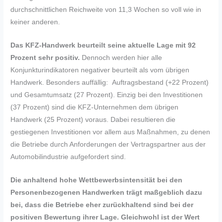
durchschnittlichen Reichweite von 11,3 Wochen so voll wie in
keiner anderen.
Das KFZ-Handwerk beurteilt seine aktuelle Lage mit 92
Prozent sehr positiv.
Dennoch werden hier alle
Konjunkturindikatoren negativer beurteilt als vom übrigen
Handwerk. Besonders auffällig: Auftragsbestand (+22 Prozent)
und Gesamtumsatz (27 Prozent). Einzig bei den Investitionen
(37 Prozent) sind die KFZ-Unternehmen dem übrigen
Handwerk (25 Prozent) voraus. Dabei resultieren die
gestiegenen Investitionen vor allem aus Maßnahmen, zu denen
die Betriebe durch Anforderungen der Vertragspartner aus der
Automobilindustrie aufgefordert sind.
Die anhaltend hohe Wettbewerbsintensität bei den
Personenbezogenen Handwerken trägt maßgeblich dazu
bei, dass die Betriebe eher zurückhaltend sind bei der
positiven Bewertung ihrer Lage. Gleichwohl ist der Wert