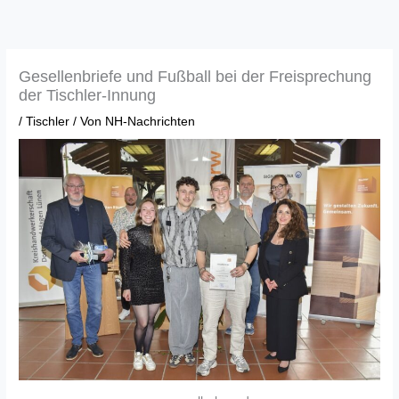
Zum
Inhalt
springen
Gesellenbriefe und Fußball bei der Freisprechung
der Tischler-Innung
/
Tischler
/ Von
NH-Nachrichten