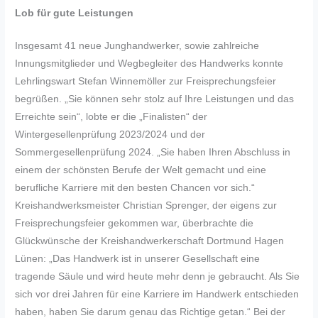
Lob für gute Leistungen
Insgesamt 41 neue Junghandwerker, sowie zahlreiche
Innungsmitglieder und Wegbegleiter des Handwerks konnte
Lehrlingswart Stefan Winnemöller zur Freisprechungsfeier
begrüßen. „Sie können sehr stolz auf Ihre Leistungen und das
Erreichte sein“, lobte er die „Finalisten“ der
Wintergesellenprüfung 2023/2024 und der
Sommergesellenprüfung 2024. „Sie haben Ihren Abschluss in
einem der schönsten Berufe der Welt gemacht und eine
berufliche Karriere mit den besten Chancen vor sich.“
Kreishandwerksmeister Christian Sprenger, der eigens zur
Freisprechungsfeier gekommen war, überbrachte die
Glückwünsche der Kreishandwerkerschaft Dortmund Hagen
Lünen: „Das Handwerk ist in unserer Gesellschaft eine
tragende Säule und wird heute mehr denn je gebraucht. Als Sie
sich vor drei Jahren für eine Karriere im Handwerk entschieden
haben, haben Sie darum genau das Richtige getan.“ Bei der