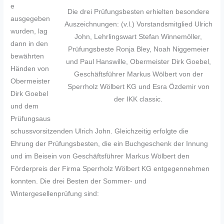
e
Die drei Prüfungsbesten erhielten besondere
ausgegeben
Auszeichnungen: (v.l.) Vorstandsmitglied Ulrich
wurden, lag
John, Lehrlingswart Stefan Winnemöller,
dann in den
Prüfungsbeste Ronja Bley, Noah Niggemeier
bewährten
und Paul Hanswille, Obermeister Dirk Goebel,
Händen von
Geschäftsführer Markus Wölbert von der
Obermeister
Sperrholz Wölbert KG und Esra Özdemir von
Dirk Goebel
der IKK classic.
und dem
Prüfungsaus
schussvorsitzenden Ulrich John. Gleichzeitig erfolgte die
Ehrung der Prüfungsbesten, die ein Buchgeschenk der Innung
und im Beisein von Geschäftsführer Markus Wölbert den
Förderpreis der Firma Sperrholz Wölbert KG entgegennehmen
konnten. Die drei Besten der Sommer- und
Wintergesellenprüfung sind: