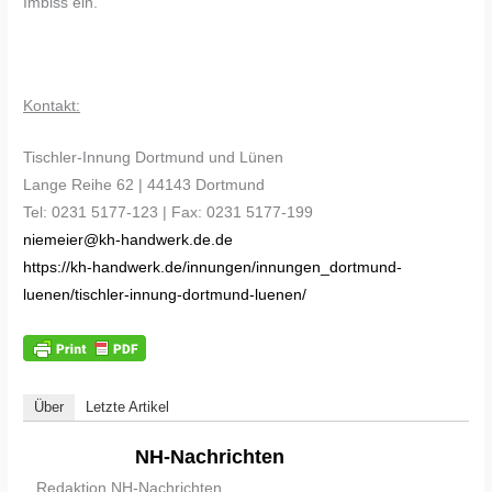
Imbiss ein.
Kontakt:
Tischler-Innung Dortmund und Lünen
Lange Reihe 62 | 44143 Dortmund
Tel: 0231 5177-123 | Fax: 0231 5177-199
niemeier@kh-handwerk.de.de
https://kh-handwerk.de/innungen/innungen_dortmund-
luenen/tischler-innung-dortmund-luenen/
Über
Letzte Artikel
NH-Nachrichten
Redaktion NH-Nachrichten