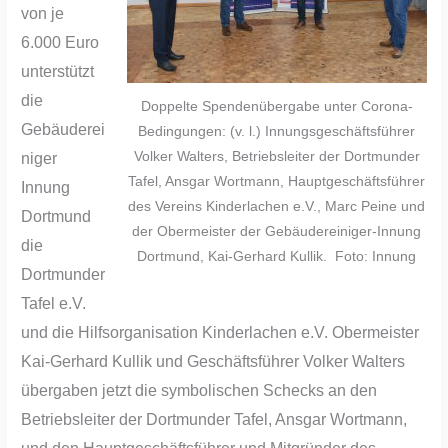
von je
6.000 Euro
unterstützt
die
Doppelte Spendenübergabe unter Corona-
Gebäuderei
Bedingungen: (v. l.) Innungsgeschäftsführer
Volker Walters, Betriebsleiter der Dortmunder
niger
Tafel, Ansgar Wortmann, Hauptgeschäftsführer
Innung
des Vereins Kinderlachen e.V., Marc Peine und
Dortmund
der Obermeister der Gebäudereiniger-Innung
die
Dortmund, Kai-Gerhard Kullik. Foto: Innung
Dortmunder
Tafel e.V.
und die Hilfsorganisation Kinderlachen e.V. Obermeister
Kai-Gerhard Kullik und Geschäftsführer Volker Walters
übergaben jetzt die symbolischen Schecks an den
Betriebsleiter der Dortmunder Tafel, Ansgar Wortmann,