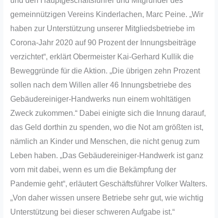
und den Hauptgeschäftsführer und Mitgründer des
gemeinnützigen Vereins Kinderlachen, Marc Peine. „Wir
haben zur Unterstützung unserer Mitgliedsbetriebe im
Corona-Jahr 2020 auf 90 Prozent der Innungsbeiträge
verzichtet“, erklärt Obermeister Kai-Gerhard Kullik die
Beweggründe für die Aktion. „Die übrigen zehn Prozent
sollen nach dem Willen aller 46 Innungsbetriebe des
Gebäudereiniger-Handwerks nun einem wohltätigen
Zweck zukommen.“ Dabei einigte sich die Innung darauf,
das Geld dorthin zu spenden, wo die Not am größten ist,
nämlich an Kinder und Menschen, die nicht genug zum
Leben haben. „Das Gebäudereiniger-Handwerk ist ganz
vorn mit dabei, wenn es um die Bekämpfung der
Pandemie geht“, erläutert Geschäftsführer Volker Walters.
„Von daher wissen unsere Betriebe sehr gut, wie wichtig
Unterstützung bei dieser schweren Aufgabe ist.“