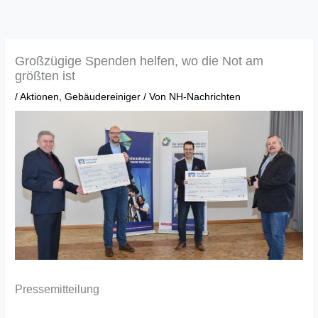
Zum
Inhalt
springen
Großzügige Spenden helfen, wo die Not am
größten ist
/
Aktionen
,
Gebäudereiniger
/ Von
NH-Nachrichten
Pressemitteilung