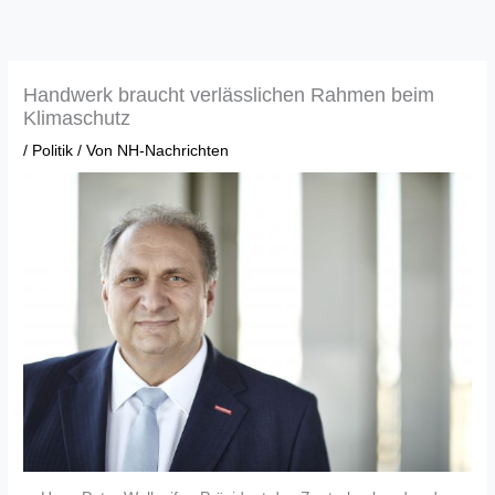
Zum
Inhalt
springen
Handwerk braucht verlässlichen Rahmen beim
Klimaschutz
/
Politik
/ Von
NH-Nachrichten