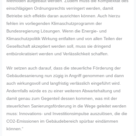
Methoden aufgebaut werden. Zudem muss die Komplexität des
einschlägigen Ordnungsrechts verringert werden, damit
Betriebe sich effektiv daran ausrichten können. Auch hierzu
fehlen im vorliegenden Klimaschutzprogramm der
Bundesregierung Lösungen. Wenn die Energie- und
Klimaschutzpolitik Wirkung entfalten und von allen Teilen der
Gesellschaft akzeptiert werden soll, muss sie dringend
entbürokratisiert werden und Verlässlichkeit schaffen.
Wir setzen auch darauf, dass die steuerliche Förderung der
Gebäudesanierung nun zügig in Angriff genommen und dann
auch wirkungsvoll und langfristig verlässlich eingeführt wird.
Andernfalls würde es zu einer weiteren Abwartehaltung und
damit genau zum Gegenteil dessen kommen, was mit der
steuerlichen Sanierungsförderung in die Wege geleitet werden
muss: Innovations- und Investitionsimpulse auszulösen, die die
CO2-Emissionen im Gebäudebereich spürbar eindämmen
können.“