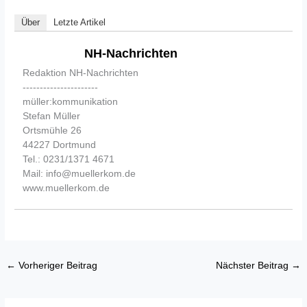
Über
Letzte Artikel
NH-Nachrichten
Redaktion NH-Nachrichten
----------------------
müller:kommunikation
Stefan Müller
Ortsmühle 26
44227 Dortmund
Tel.: 0231/1371 4671
Mail: info@muellerkom.de
www.muellerkom.de
←
Vorheriger Beitrag
Nächster Beitrag
→