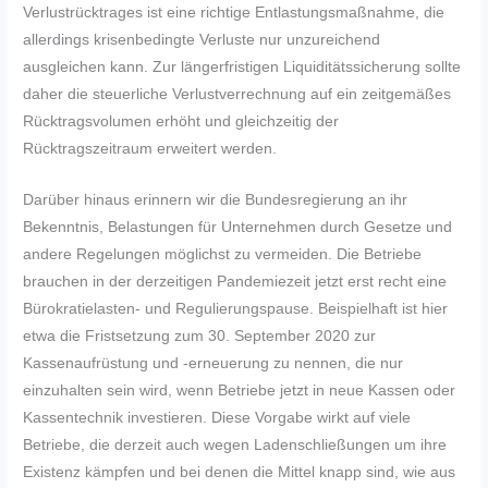
Verlustrücktrages ist eine richtige Entlastungsmaßnahme, die
allerdings krisenbedingte Verluste nur unzureichend
ausgleichen kann. Zur längerfristigen Liquiditätssicherung sollte
daher die steuerliche Verlustverrechnung auf ein zeitgemäßes
Rücktragsvolumen erhöht und gleichzeitig der
Rücktragszeitraum erweitert werden.
Darüber hinaus erinnern wir die Bundesregierung an ihr
Bekenntnis, Belastungen für Unternehmen durch Gesetze und
andere Regelungen möglichst zu vermeiden. Die Betriebe
brauchen in der derzeitigen Pandemiezeit jetzt erst recht eine
Bürokratielasten- und Regulierungspause. Beispielhaft ist hier
etwa die Fristsetzung zum 30. September 2020 zur
Kassenaufrüstung und -erneuerung zu nennen, die nur
einzuhalten sein wird, wenn Betriebe jetzt in neue Kassen oder
Kassentechnik investieren. Diese Vorgabe wirkt auf viele
Betriebe, die derzeit auch wegen Ladenschließungen um ihre
Existenz kämpfen und bei denen die Mittel knapp sind, wie aus