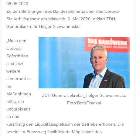
06.05.2020
Zu den Beratungen des Bundeskabinetts über das Corona-
Steuerhilfegesetz am Mittwoch, 6. Mai 2020, erklärt ZDH-
Generalsekretär Holger Schwannecke:
„Nach den
Corona-
Soforthilfen
sind jetzt
weitere
steuerpolitisc
he
Maßnahmen
ZDH Generalsekretär_Holger Schwannecke
nötig, die
Foto:BorisTrenkel
unbürokratis
ch und
kurzfristig den Liquiditätsspielraum der Betriebe erhöhen. Die
bereits im Erlassweg flexibilisierte Möglichkeit des