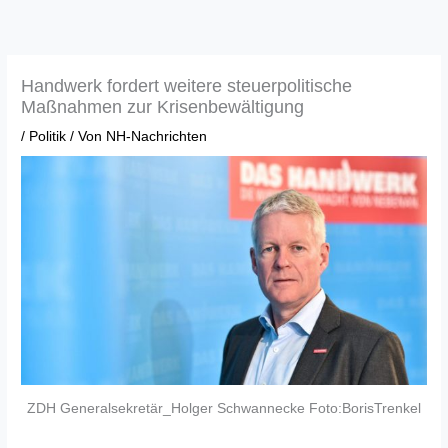
Zum
Inhalt
springen
Handwerk fordert weitere steuerpolitische
Maßnahmen zur Krisenbewältigung
/
Politik
/ Von
NH-Nachrichten
ZDH Generalsekretär_Holger Schwannecke Foto:BorisTrenkel