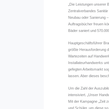
„Die Leistungen unserer B
Zentralverbandes Sanitär
Neubau oder Sanierung –
Auftragsbücher freuen kö
Bäder saniert und 570.00
Hauptgeschäftsführer Bra
größte Herausforderung de
Wartezeiten auf Handwerk
Installateurhandwerks unt
gefegten Arbeitsmarkt sog
lassen. Aber dieses besc
Um die Zahl der Auszubil
intensiviert. „Unser Hand
Mit der Kampagne „Zeit z
und Schüler, um diese so