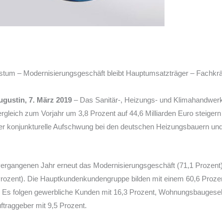
um – Modernisierungsgeschäft bleibt Hauptumsatzträger – Fachkräf
ugustin, 7. März 2019
– Das Sanitär-, Heizungs- und Klimahandwerk
leich zum Vorjahr um 3,8 Prozent auf 44,6 Milliarden Euro steigern
er konjunkturelle Aufschwung bei den deutschen Heizungsbauern und In
ergangenen Jahr erneut das Modernisierungsgeschäft (71,1 Prozent)
zent). Die Hauptkundenkundengruppe bilden mit einem 60,6 Prozent 
. Es folgen gewerbliche Kunden mit 16,3 Prozent, Wohnungsbaugesell
uftraggeber mit 9,5 Prozent.