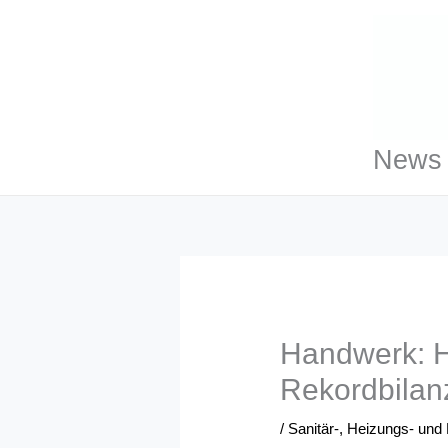
Zum
Inhalt
springen
News 
Handwerk: H
Rekordbilan
/
Sanitär-, Heizungs- und