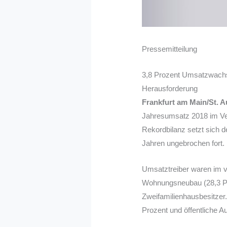
Pressemitteilung
3,8 Prozent Umsatzwachst
Herausforderung
Frankfurt am Main/St. A
Jahresumsatz 2018 im Verg
Rekordbilanz setzt sich d
Jahren ungebrochen fort.
Umsatztreiber waren im v
Wohnungsneubau (28,3 Pro
Zweifamilienhausbesitzer
Prozent und öffentliche A