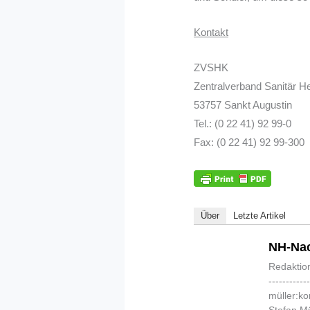
Kontakt
ZVSHK
Zentralverband Sanitär H
53757 Sankt Augustin
Tel.: (0 22 41) 92 99-0
Fax: (0 22 41) 92 99-300
Über
Letzte Artikel
NH-Nac
Redaktio
-----------
müller:k