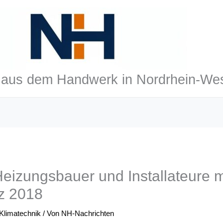
aus dem Handwerk in Nordrhein-Wes
eizungsbauer und Installateure m
z 2018
 Klimatechnik
/ Von
NH-Nachrichten