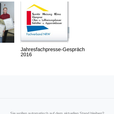
Jahresfachpresse-Gespräch
2016
Sie wollen automatisch auf dem aktuellen Stand bleiben?