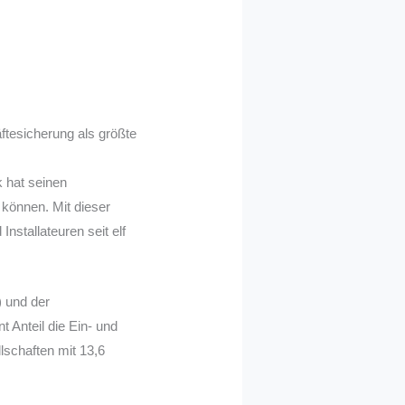
tesicherung als größte
 hat seinen
 können. Mit dieser
stallateuren seit elf
 und der
Anteil die Ein- und
schaften mit 13,6