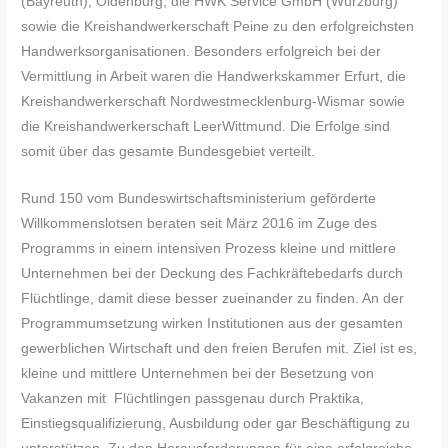
(Bayreuth), Oldenburg, die HWK Service GmbH (Würzburg)
sowie die Kreishandwerkerschaft Peine zu den erfolgreichsten
Handwerksorganisationen. Besonders erfolgreich bei der
Vermittlung in Arbeit waren die Handwerkskammer Erfurt, die
Kreishandwerkerschaft Nordwestmecklenburg-Wismar sowie
die Kreishandwerkerschaft LeerWittmund. Die Erfolge sind
somit über das gesamte Bundesgebiet verteilt.
Rund 150 vom Bundeswirtschaftsministerium geförderte
Willkommenslotsen beraten seit März 2016 im Zuge des
Programms in einem intensiven Prozess kleine und mittlere
Unternehmen bei der Deckung des Fachkräftebedarfs durch
Flüchtlinge, damit diese besser zueinander zu finden. An der
Programmumsetzung wirken Institutionen aus der gesamten
gewerblichen Wirtschaft und den freien Berufen mit. Ziel ist es,
kleine und mittlere Unternehmen bei der Besetzung von
Vakanzen mit Flüchtlingen passgenau durch Praktika,
Einstiegsqualifizierung, Ausbildung oder gar Beschäftigung zu