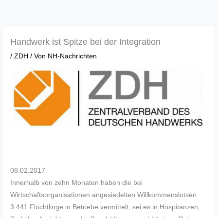
Zum
Inhalt
springen
Handwerk ist Spitze bei der Integration
/
ZDH
/ Von
NH-Nachrichten
08.02.2017
Innerhalb von zehn Monaten haben die bei
Wirtschaftsorganisationen angesiedelten Willkommenslotsen
3.441 Flüchtlinge in Betriebe vermittelt, sei es in Hospitanzen,