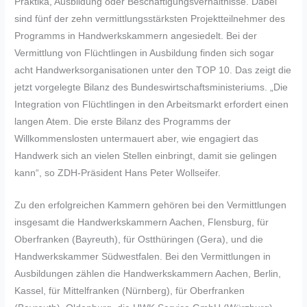
Praktika, Ausbildung oder Beschäftigungsverhältnisse. Dabei
sind fünf der zehn vermittlungsstärksten Projektteilnehmer des
Programms in Handwerkskammern angesiedelt. Bei der
Vermittlung von Flüchtlingen in Ausbildung finden sich sogar
acht Handwerksorganisationen unter den TOP 10. Das zeigt die
jetzt vorgelegte Bilanz des Bundeswirtschaftsministeriums. „Die
Integration von Flüchtlingen in den Arbeitsmarkt erfordert einen
langen Atem. Die erste Bilanz des Programms der
Willkommenslosten untermauert aber, wie engagiert das
Handwerk sich an vielen Stellen einbringt, damit sie gelingen
kann“, so ZDH-Präsident Hans Peter Wollseifer.
Zu den erfolgreichen Kammern gehören bei den Vermittlungen
insgesamt die Handwerkskammern Aachen, Flensburg, für
Oberfranken (Bayreuth), für Ostthüringen (Gera), und die
Handwerkskammer Südwestfalen. Bei den Vermittlungen in
Ausbildungen zählen die Handwerkskammern Aachen, Berlin,
Kassel, für Mittelfranken (Nürnberg), für Oberfranken