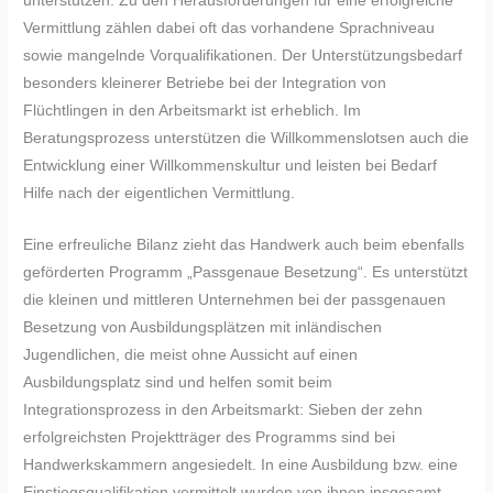
unterstützen. Zu den Herausforderungen für eine erfolgreiche
Vermittlung zählen dabei oft das vorhandene Sprachniveau
sowie mangelnde Vorqualifikationen. Der Unterstützungsbedarf
besonders kleinerer Betriebe bei der Integration von
Flüchtlingen in den Arbeitsmarkt ist erheblich. Im
Beratungsprozess unterstützen die Willkommenslotsen auch die
Entwicklung einer Willkommenskultur und leisten bei Bedarf
Hilfe nach der eigentlichen Vermittlung.
Eine erfreuliche Bilanz zieht das Handwerk auch beim ebenfalls
geförderten Programm „Passgenaue Besetzung“. Es unterstützt
die kleinen und mittleren Unternehmen bei der passgenauen
Besetzung von Ausbildungsplätzen mit inländischen
Jugendlichen, die meist ohne Aussicht auf einen
Ausbildungsplatz sind und helfen somit beim
Integrationsprozess in den Arbeitsmarkt: Sieben der zehn
erfolgreichsten Projektträger des Programms sind bei
Handwerkskammern angesiedelt. In eine Ausbildung bzw. eine
Einstiegsqualifikation vermittelt wurden von ihnen insgesamt