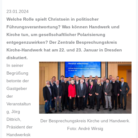
23.01.2024
Welche Rolle spielt Christsein in politischer
Führungsverantwortung? Was können Handwerk und
Kirche tun, um gesellschaftlicher Polarisierung
entgegenzuwirken? Der Zentrale Besprechungskreis
Kirche-Handwerk hat am 22. und 23. Januar in Dresden
diskutiert.
In seiner
Begrüßung
betonte der
Gastgeber
der
Veranstaltun
g, Jörg
Dittrich,
Der Besprechungskreis Kirche und Handwerk.
Präsident der
Foto: André Wirsig
Handwerksk