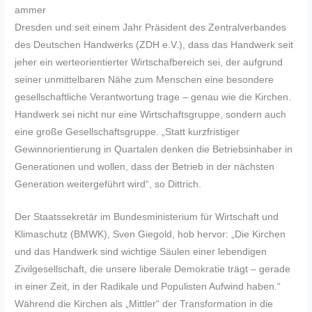
ammer
Dresden und seit einem Jahr Präsident des Zentralverbandes
des Deutschen Handwerks (ZDH e.V.), dass das Handwerk seit
jeher ein werteorientierter Wirtschafbereich sei, der aufgrund
seiner unmittelbaren Nähe zum Menschen eine besondere
gesellschaftliche Verantwortung trage – genau wie die Kirchen.
Handwerk sei nicht nur eine Wirtschaftsgruppe, sondern auch
eine große Gesellschaftsgruppe. „Statt kurzfristiger
Gewinnorientierung in Quartalen denken die Betriebsinhaber in
Generationen und wollen, dass der Betrieb in der nächsten
Generation weitergeführt wird“, so Dittrich.
Der Staatssekretär im Bundesministerium für Wirtschaft und
Klimaschutz (BMWK), Sven Giegold, hob hervor: „Die Kirchen
und das Handwerk sind wichtige Säulen einer lebendigen
Zivilgesellschaft, die unsere liberale Demokratie trägt – gerade
in einer Zeit, in der Radikale und Populisten Aufwind haben.“
Während die Kirchen als „Mittler“ der Transformation in die