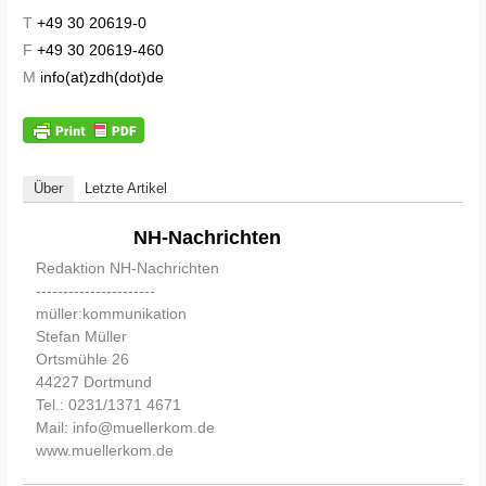
T
+49 30 20619-0
F
+49 30 20619-460
M
info(at)zdh(dot)de
Über
Letzte Artikel
NH-Nachrichten
Redaktion NH-Nachrichten
----------------------
müller:kommunikation
Stefan Müller
Ortsmühle 26
44227 Dortmund
Tel.: 0231/1371 4671
Mail: info@muellerkom.de
www.muellerkom.de