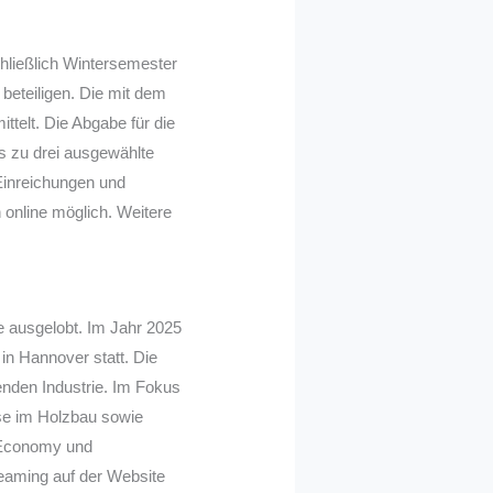
hließlich Wintersemester
beteiligen. Die mit dem
telt. Die Abgabe für die
s zu drei ausgewählte
 Einreichungen und
h online möglich. Weitere
 ausgelobt. Im Jahr 2025
in Hannover statt. Die
enden Industrie. Im Fokus
se im Holzbau sowie
 Economy und
reaming auf der Website