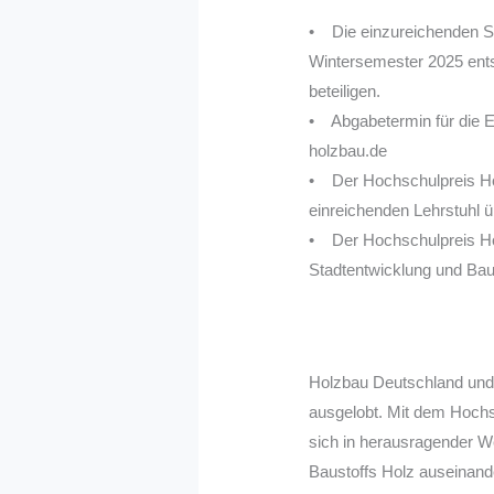
• Die einzureichenden St
Wintersemester 2025 ents
beteiligen.
• Abgabetermin für die E
holzbau.de
• Der Hochschulpreis Hol
einreichenden Lehrstuhl 
• Der Hochschulpreis Ho
Stadtentwicklung und Ba
Holzbau Deutschland und
ausgelobt. Mit dem Hochs
sich in herausragender W
Baustoffs Holz auseinand