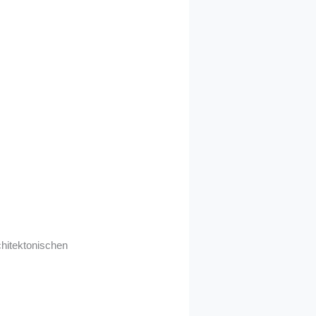
chitektonischen