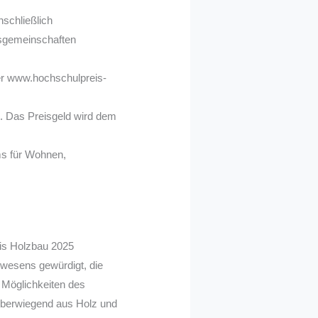
schließlich
tsgemeinschaften
ter www.hochschulpreis-
. Das Preisgeld wird dem
ms für Wohnen,
is Holzbau 2025
swesens gewürdigt, die
 Möglichkeiten des
überwiegend aus Holz und