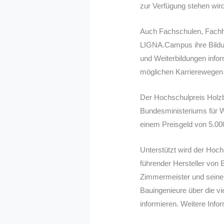
zur Verfügung stehen wird
Auch Fachschulen, Fachhoc
LIGNA.Campus ihre Bildu
und Weiterbildungen info
möglichen Karrierewegen s
Der Hochschulpreis Holzb
Bundesministeriums für 
einem Preisgeld von 5.00
Unterstützt wird der Ho
führender Hersteller vo
Zimmermeister und seinen
Bauingenieure über die vi
informieren. Weitere Info