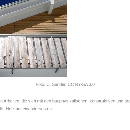
Foto: C. Sander, CC BY-SA 3.0
 Arbeiten, die sich mit den bauphysikalischen, konstruktiven und ar
ffs Holz auseinandersetzen.