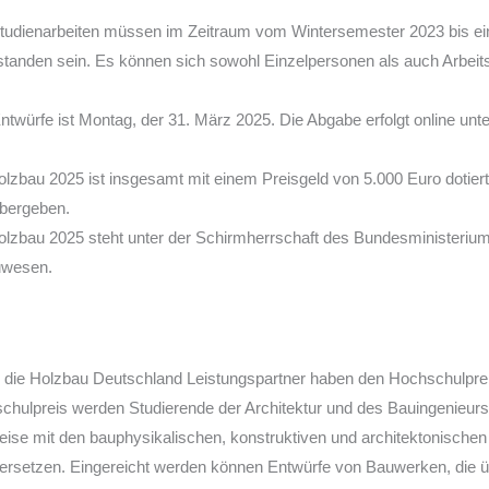
udienarbeiten müssen im Zeitraum vom Wintersemester 2023 bis ein
tanden sein. Es können sich sowohl Einzelpersonen als auch Arbei
ntwürfe ist Montag, der 31. März 2025. Die Abgabe erfolgt online un
zbau 2025 ist insgesamt mit einem Preisgeld von 5.000 Euro dotiert
übergeben.
lzbau 2025 steht unter der Schirmherrschaft des Bundesministeriu
uwesen.
 die Holzbau Deutschland Leistungspartner haben den Hochschulpre
chulpreis werden Studierende der Architektur und des Bauingenieur
eise mit den bauphysikalischen, konstruktiven und architektonischen
ersetzen. Eingereicht werden können Entwürfe von Bauwerken, die 