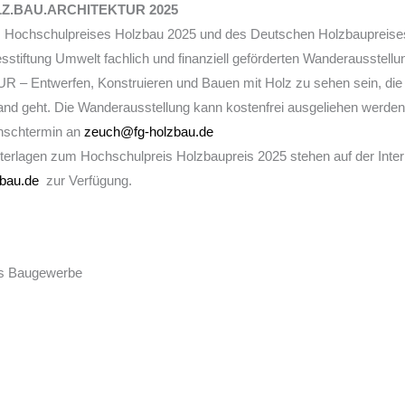
OLZ.BAU.ARCHITEKTUR 2025
es Hochschulpreises Holzbau 2025 und des Deutschen Holzbaupreises
stiftung Umwelt fachlich und finanziell geförderten Wanderausstellu
 Entwerfen, Konstruieren und Bauen mit Holz zu sehen sein, die
and geht. Die Wanderausstellung kann kostenfrei ausgeliehen werden
unschtermin an
zeuch@fg-holzbau.de
nterlagen zum Hochschulpreis Holzbaupreis 2025 stehen auf der Inter
bau.de
zur Verfügung.
es Baugewerbe