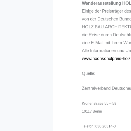
Wanderausstellung H
Einige der Preisträger d
von der Deutschen Bundes
HOLZ.BAU.ARCHITEKTUR –
die Reise durch Deutschl
eine E-Mail mit ihrem W
Alle Informationen und U
www.hochschulpreis-holz
Quelle:
Zentralverband Deutsch
Kronenstraße 55 – 58
10117 Berlin
Telefon: 030 20314-0