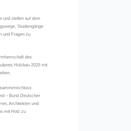
n und stellen auf dem
ungswege, Studiengänge
en und Fragen zu
rmherrschaft des
ulpreis Holzbau 2025 mit
geben.
 Zusammenschluss
and – Bund Deutscher
ren, Architekten und
ns mit Holz zu