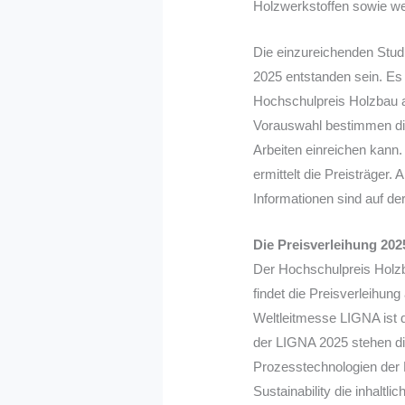
Holzwerkstoffen sowie w
Die einzureichenden Stud
2025 entstanden sein. Es
Hochschulpreis Holzbau au
Vorauswahl bestimmen die
Arbeiten einreichen kann.
ermittelt die Preisträger.
Informationen sind auf de
Die Preisverleihung 202
Der Hochschulpreis Holz
findet die Preisverleihun
Weltleitmesse LIGNA ist d
der LIGNA 2025 stehen di
Prozesstechnologien der
Sustainability die inhalt