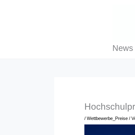
Zum
Inhalt
springen
News 
Hochschulpr
/
Wettbewerbe_Preise
/ 