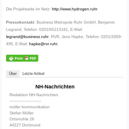
Die Projektseite im Netz:
http://www.hydrogen.ruhr
Pressekontakt
: Business Metropole Ruhr GmbH, Benjamin
Legrand, Telefon: 0201/65213181, E-Mail:
legrand@business.ruhr
; RVR, Jens Hapke, Telefon: 0201/2069-
495, E-Mail:
hapke@rvr.ruhr
,
Über
Letzte Artikel
NH-Nachrichten
Redaktion NH-Nachrichten
----------------------
müller:kommunikation
Stefan Müller
Ortsmühle 26
44227 Dortmund