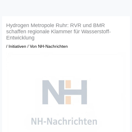
Zum
Inhalt
springen
Hydrogen Metropole Ruhr: RVR und BMR
schaffen regionale Klammer für Wasserstoff-
Entwicklung
/
Initiativen
/ Von
NH-Nachrichten