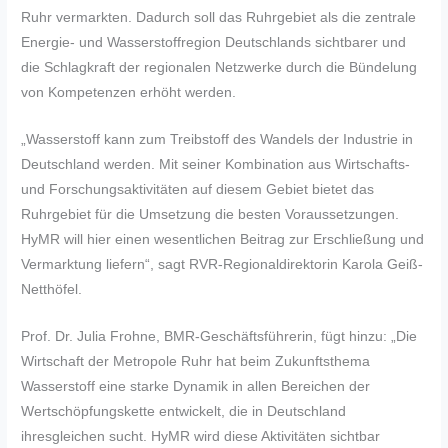
Ruhr vermarkten. Dadurch soll das Ruhrgebiet als die zentrale
Energie- und Wasserstoffregion Deutschlands sichtbarer und
die Schlagkraft der regionalen Netzwerke durch die Bündelung
von Kompetenzen erhöht werden.
„Wasserstoff kann zum Treibstoff des Wandels der Industrie in
Deutschland werden. Mit seiner Kombination aus Wirtschafts-
und Forschungsaktivitäten auf diesem Gebiet bietet das
Ruhrgebiet für die Umsetzung die besten Voraussetzungen.
HyMR will hier einen wesentlichen Beitrag zur Erschließung und
Vermarktung liefern“, sagt RVR-Regionaldirektorin Karola Geiß-
Netthöfel.
Prof. Dr. Julia Frohne, BMR-Geschäftsführerin, fügt hinzu: „Die
Wirtschaft der Metropole Ruhr hat beim Zukunftsthema
Wasserstoff eine starke Dynamik in allen Bereichen der
Wertschöpfungskette entwickelt, die in Deutschland
ihresgleichen sucht. HyMR wird diese Aktivitäten sichtbar