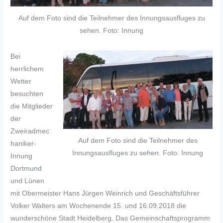
Auf dem Foto sind die Teilnehmer des Innungsausfluges zu
sehen. Foto: Innung
Bei
herrlichem
Wetter
besuchten
die Mitglieder
der
Zweiradmec
Auf dem Foto sind die Teilnehmer des
haniker-
Innungsausfluges zu sehen. Foto: Innung
Innung
Dortmund
und Lünen
mit Obermeister Hans Jürgen Weinrich und Geschäftsführer
Volker Walters am Wochenende 15. und 16.09.2018 die
wunderschöne Stadt Heidelberg. Das Gemeinschaftsprogramm