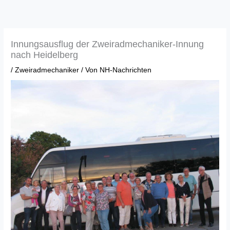
Zum
Inhalt
springen
Innungsausflug der Zweiradmechaniker-Innung
nach Heidelberg
/
Zweiradmechaniker
/ Von
NH-Nachrichten