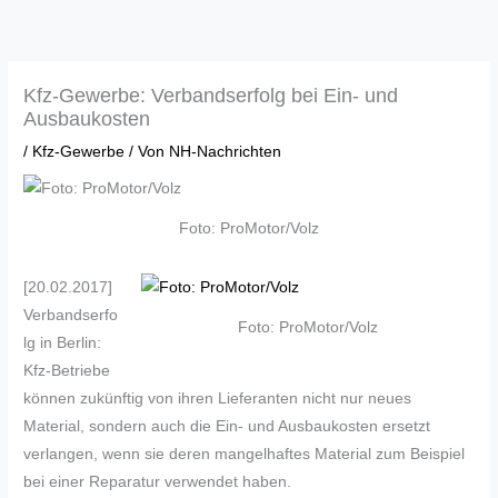
Zum
Inhalt
springen
Kfz-Gewerbe: Verbandserfolg bei Ein- und
Ausbaukosten
/
Kfz-Gewerbe
/ Von
NH-Nachrichten
Foto: ProMotor/Volz
[20.02.2017]
Verbandserfo
Foto: ProMotor/Volz
lg in Berlin:
Kfz-Betriebe
können zukünftig von ihren Lieferanten nicht nur neues
Material, sondern auch die Ein- und Ausbaukosten ersetzt
verlangen, wenn sie deren mangelhaftes Material zum Beispiel
bei einer Reparatur verwendet haben.