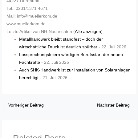
44227 Dortmund
Tel.: 0231/1371 4671
Mail: info@muellerkom.de
www.muellerkom.de
Letzte Artikel von NH-Nachrichten
(
Alle anzeigen
)
Metallhandwerk bleibt standfest – doch der
wirtschaftliche Druck ist deutlich spürbar
- 22. Juli 2026
Lossprechungsfeiern würdigen Berufsstart der neuen
Fachkräfte
- 22. Juli 2026
Auch SHK-Handwerk ist zur Installation von Solaranlagen
berechtigt
- 21. Juli 2026
←
Vorheriger Beitrag
Nächster Beitrag
→