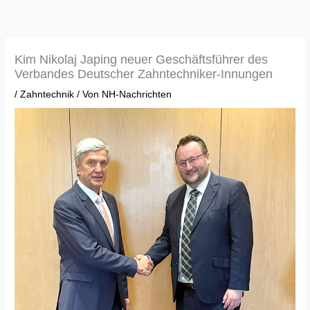
Zum
Inhalt
springen
Kim Nikolaj Japing neuer Geschäftsführer des
Verbandes Deutscher Zahntechniker-Innungen
/
Zahntechnik
/ Von
NH-Nachrichten