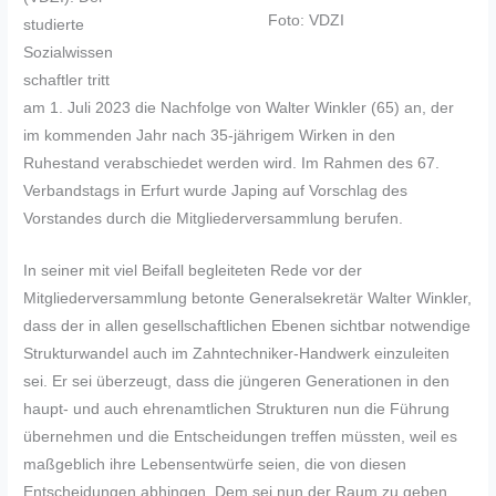
Foto: VDZI
studierte
Sozialwissen
schaftler tritt
am 1. Juli 2023 die Nachfolge von Walter Winkler (65) an, der
im kommenden Jahr nach 35-jährigem Wirken in den
Ruhestand verabschiedet werden wird. Im Rahmen des 67.
Verbandstags in Erfurt wurde Japing auf Vorschlag des
Vorstandes durch die Mitgliederversammlung berufen.
In seiner mit viel Beifall begleiteten Rede vor der
Mitgliederversammlung betonte Generalsekretär Walter Winkler,
dass der in allen gesellschaftlichen Ebenen sichtbar notwendige
Strukturwandel auch im Zahntechniker-Handwerk einzuleiten
sei. Er sei überzeugt, dass die jüngeren Generationen in den
haupt- und auch ehrenamtlichen Strukturen nun die Führung
übernehmen und die Entscheidungen treffen müssten, weil es
maßgeblich ihre Lebensentwürfe seien, die von diesen
Entscheidungen abhingen. Dem sei nun der Raum zu geben