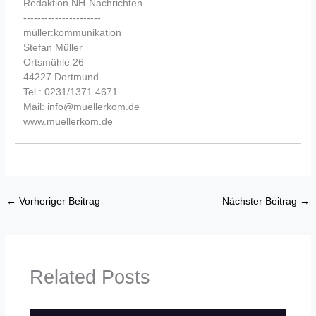
Redaktion NH-Nachrichten
----------------------
müller:kommunikation
Stefan Müller
Ortsmühle 26
44227 Dortmund
Tel.: 0231/1371 4671
Mail: info@muellerkom.de
www.muellerkom.de
←
Vorheriger Beitrag
Nächster Beitrag
→
Related Posts