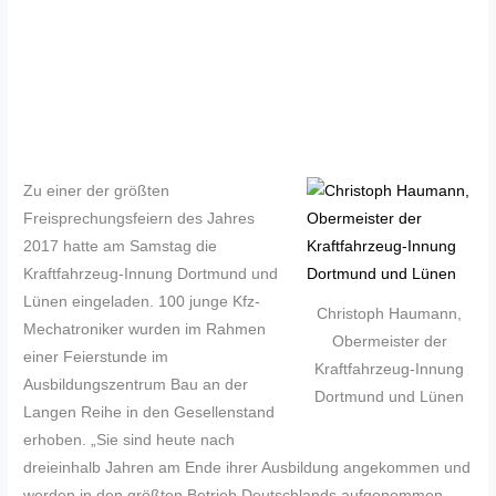
Zu einer der größten
Freisprechungsfeiern des Jahres
2017 hatte am Samstag die
Kraftfahrzeug-Innung Dortmund und
Lünen eingeladen. 100 junge Kfz-
Christoph Haumann,
Mechatroniker wurden im Rahmen
Obermeister der
einer Feierstunde im
Kraftfahrzeug-Innung
Ausbildungszentrum Bau an der
Dortmund und Lünen
Langen Reihe in den Gesellenstand
erhoben. „Sie sind heute nach
dreieinhalb Jahren am Ende ihrer Ausbildung angekommen und
werden in den größten Betrieb Deutschlands aufgenommen –