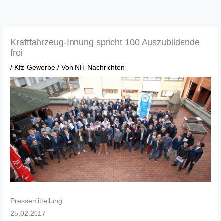
Zum
Inhalt
springen
Kraftfahrzeug-Innung spricht 100 Auszubildende
frei
/
Kfz-Gewerbe
/ Von
NH-Nachrichten
Pressemitteilung
25.02.2017