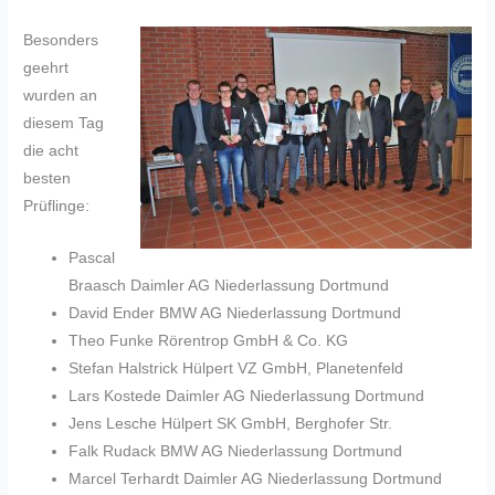
Besonders
geehrt
wurden an
diesem Tag
die acht
besten
Prüflinge:
Pascal
Braasch Daimler AG Niederlassung Dortmund
David Ender BMW AG Niederlassung Dortmund
Theo Funke Rörentrop GmbH & Co. KG
Stefan Halstrick Hülpert VZ GmbH, Planetenfeld
Lars Kostede Daimler AG Niederlassung Dortmund
Jens Lesche Hülpert SK GmbH, Berghofer Str.
Falk Rudack BMW AG Niederlassung Dortmund
Marcel Terhardt Daimler AG Niederlassung Dortmund