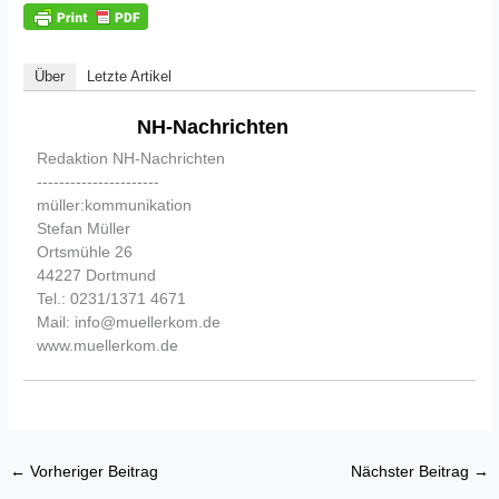
Über
Letzte Artikel
NH-Nachrichten
Redaktion NH-Nachrichten
----------------------
müller:kommunikation
Stefan Müller
Ortsmühle 26
44227 Dortmund
Tel.: 0231/1371 4671
Mail: info@muellerkom.de
www.muellerkom.de
←
Vorheriger Beitrag
Nächster Beitrag
→