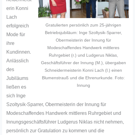
erin Konni
Lach
Gratulierten persönlich zum 25-jährigen
erfolgreich
Betriebsjubiläum: Inge Szoltysik-Sparrer,
Mode für
Obermeisterin der Innung für
ihre
Modeschaffendes Handwerk mittleres
Kundinnen.
Ruhrgebiet (r.) und Ludgerus Niklas,
Anlässlich
Geschäftsführer der Innung (M.), übergaben
des
Schneidermeisterin Konni Lach (l.) einen
Jubiläums
Blumenstrauß und die Ehrenurkunde. Foto:
Innung
ließen es
sich Inge
Szoltysik-Sparrer, Obermeisterin der Innung für
Modeschaffendes Handwerk mittleres Ruhrgebiet und
Innungsgeschäftsführer Ludgerus Niklas nicht nehmen,
persönlich zur Gratulation zu kommen und die