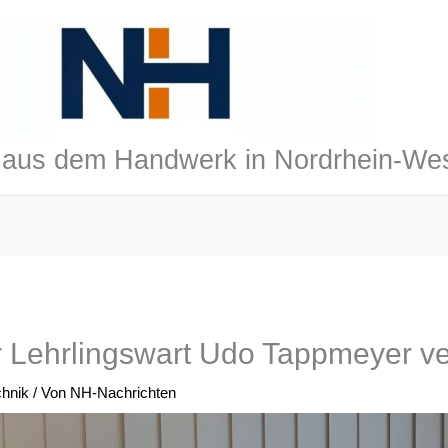
aus dem Handwerk in Nordrhein-Wes
r Lehrlingswart Udo Tappmeyer v
chnik
/ Von
NH-Nachrichten