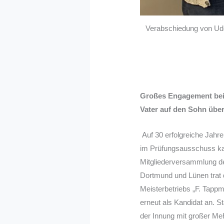
Verabschiedung von Udo
Großes Engagement bei 
Vater auf den Sohn übe
Auf 30 erfolgreiche Jahre
im Prüfungsausschuss ka
Mitgliederversammlung der
Dortmund und Lünen trat 
Meisterbetriebs „F. Tap
erneut als Kandidat an. 
der Innung mit großer M