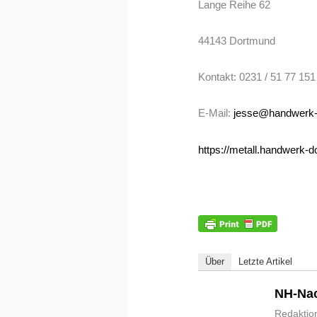
Lange Reihe 62
44143 Dortmund
Kontakt: 0231 / 51 77 151
E-Mail:
jesse@handwerk-
https://metall.handwerk-
Über
Letzte Artikel
NH-Nac
Redaktio