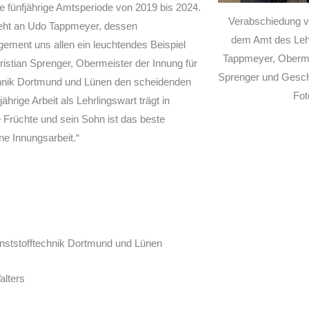
ie fünfjährige Amtsperiode von 2019 bis 2024.
Verabschiedung 
geht an Udo Tappmeyer, dessen
dem Amt des Lehr
ment uns allen ein leuchtendes Beispiel
Tappmeyer, Obermei
Christian Sprenger, Obermeister der Innung für
Sprenger und Geschä
chnik Dortmund und Lünen den scheidenden
Fot
ährige Arbeit als Lehrlingswart trägt in
Früchte und sein Sohn ist das beste
ne Innungsarbeit.“
unststofftechnik Dortmund und Lünen
alters