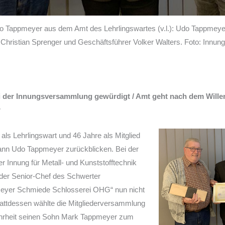
 Tappmeyer aus dem Amt des Lehrlingswartes (v.l.): Udo Tappmeyer,
Christian Sprenger und Geschäftsführer Volker Walters. Foto: Innung
der Innungsversammlung gewürdigt / Amt geht nach dem Willen
r
 als Lehrlingswart und 46 Jahre als Mitglied
nn Udo Tappmeyer zurückblicken. Bei der
 Innung für Metall- und Kunststofftechnik
der Senior-Chef des Schwerter
pmeyer Schmiede Schlosserei OHG“ nun nicht
Stattdessen wählte die Mitgliederversammlung
ehrheit seinen Sohn Mark Tappmeyer zum