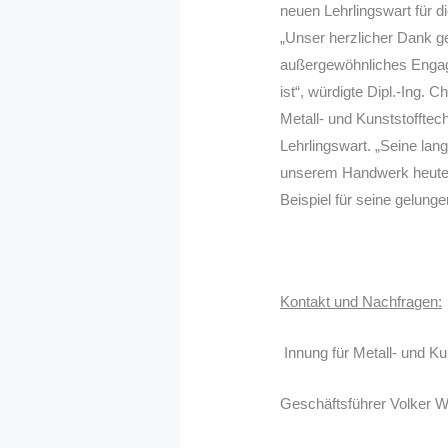
neuen Lehrlingswart für d
„Unser herzlicher Dank 
außergewöhnliches Engage
ist“, würdigte Dipl.-Ing. 
Metall- und Kunststoffte
Lehrlingswart. „Seine langj
unserem Handwerk heute 
Beispiel für seine gelunge
Kontakt und Nachfragen:
Innung für Metall- und K
Geschäftsführer Volker W