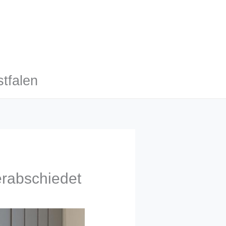
tfalen
erabschiedet