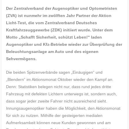
Der Zentralverband der Augenoptiker und Optometristen
(ZVA) ist nunmehr im zwölften Jahr Partner der Aktion
Licht-Test, die vom Zentralverband Deutsches
Kraftfahrzeuggewerbe (ZDK) initiiert wurde. Unter dem
Motto „Schafft Sicherheit, schützt Leben!“ laden
Augenoptiker und Kfz-Betriebe wieder zur Überprüfung der
Beleuchtungsanlage am Auto und des eigenen
Sehvermögens.
Die beiden Spitzenverbände sagen „Einäugigen“ und
„Blendern“ im Aktionsmonat Oktober wieder den Kampf an.
Denn: Statistiken belegen nicht nur, dass rund jedes dritte
Fahrzeug mit defekten Lichtern unterwegs ist, sondern auch,
dass sogar jeder zweite Fahrer nicht ausreichend sieht.
Innungsaugenoptiker haben die Möglichkeit, den Aktionsmonat
für sich zu nutzen. Mithilfe der gesteigerten medialen
Aufmerksamkeit können neue Kunden gewonnen und am