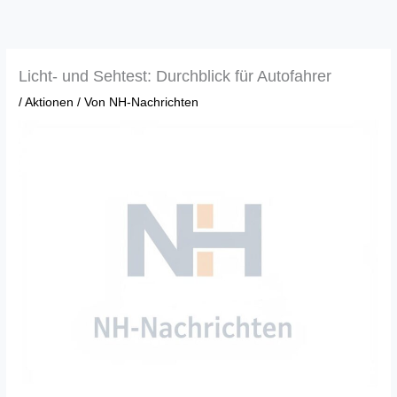
Zum
Inhalt
springen
Licht- und Sehtest: Durchblick für Autofahrer
/
Aktionen
/ Von
NH-Nachrichten