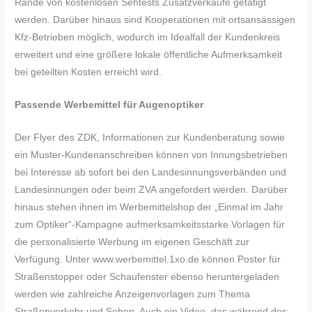
Rande von kostenlosen Sehtests Zusatzverkäufe getätigt
werden. Darüber hinaus sind Kooperationen mit ortsansässigen
Kfz-Betrieben möglich, wodurch im Idealfall der Kundenkreis
erweitert und eine größere lokale öffentliche Aufmerksamkeit
bei geteilten Kosten erreicht wird.
Passende Werbemittel für Augenoptiker
Der Flyer des ZDK, Informationen zur Kundenberatung sowie
ein Muster-Kundenanschreiben können von Innungsbetrieben
bei Interesse ab sofort bei den Landesinnungsverbänden und
Landesinnungen oder beim ZVA angefordert werden. Darüber
hinaus stehen ihnen im Werbemittelshop der „Einmal im Jahr
zum Optiker“-Kampagne aufmerksamkeitsstarke Vorlagen für
die personalisierte Werbung im eigenen Geschäft zur
Verfügung. Unter www.werbemittel.1xo.de können Poster für
Straßenstopper oder Schaufenster ebenso heruntergeladen
werden wie zahlreiche Anzeigenvorlagen zum Thema
Straßenverkehr und Sehen. Auch ein Video, das während des