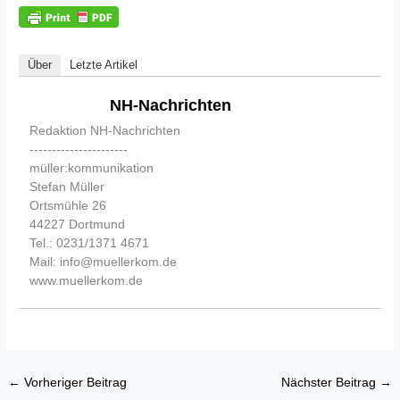
Über
Letzte Artikel
NH-Nachrichten
Redaktion NH-Nachrichten
----------------------
müller:kommunikation
Stefan Müller
Ortsmühle 26
44227 Dortmund
Tel.: 0231/1371 4671
Mail: info@muellerkom.de
www.muellerkom.de
←
Vorheriger Beitrag
Nächster Beitrag
→