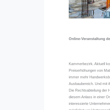
Online-Veranstaltung d
Kammerbezirk. Aktuell k
Preiserhöhungen von Mate
immer mehr Handwerksbet
Ausbaubereich. Und mit 
Die Rechtsabteilung der
diesem Anlass in einer On
interessierte Unternehmen