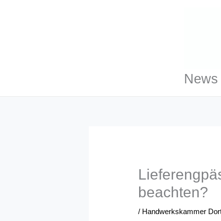
Zum
Inhalt
springen
News 
Lieferengpä
beachten?
/
Handwerkskammer Dor