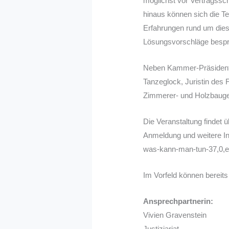
möglichst vor Vertragssc
hinaus können sich die T
Erfahrungen rund um die
Lösungsvorschläge besp
Neben Kammer-Präsident B
Tanzeglock, Juristin des
Zimmerer- und Holzbauge
Die Veranstaltung findet 
Anmeldung und weitere In
was-kann-man-tun-37,0,e
Im Vorfeld können bereits
Ansprechpartnerin:
Vivien Gravenstein
Justiziariat