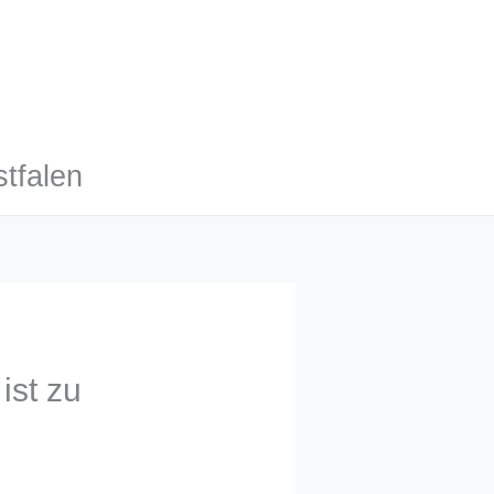
tfalen
ist zu