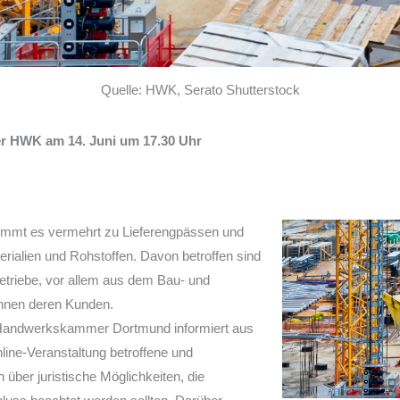
Quelle: HWK, Serato Shutterstock
er HWK am 14. Juni um 17.30 Uhr
ommt es vermehrt zu Lieferengpässen und
rialien und Rohstoffen. Davon betroffen sind
riebe, vor allem aus dem Bau- und
ihnen deren Kunden.
 Handwerkskammer Dortmund informiert aus
line-Veranstaltung betroffene und
 über juristische Möglichkeiten, die