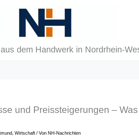
aus dem Handwerk in Nordrhein-Wes
sse und Preissteigerungen – Was 
tmund
,
Wirtschaft
/ Von
NH-Nachrichten