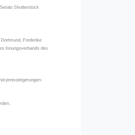
Serato Shutterstock
 Dortmund, Frederike
des Innungsverbands des
nd-preissteigerungen-
erden.