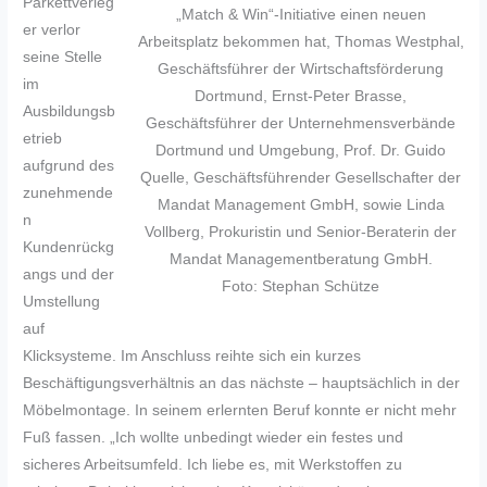
Parkettverleg
„Match & Win“-Initiative einen neuen
er verlor
Arbeitsplatz bekommen hat, Thomas Westphal,
seine Stelle
Geschäftsführer der Wirtschaftsförderung
im
Dortmund, Ernst-Peter Brasse,
Ausbildungsb
Geschäftsführer der Unternehmensverbände
etrieb
Dortmund und Umgebung, Prof. Dr. Guido
aufgrund des
Quelle, Geschäftsführender Gesellschafter der
zunehmende
Mandat Management GmbH, sowie Linda
n
Vollberg, Prokuristin und Senior-Beraterin der
Kundenrückg
Mandat Managementberatung GmbH.
angs und der
Foto: Stephan Schütze
Umstellung
auf
Klicksysteme. Im Anschluss reihte sich ein kurzes
Beschäftigungsverhältnis an das nächste – hauptsächlich in der
Möbelmontage. In seinem erlernten Beruf konnte er nicht mehr
Fuß fassen. „Ich wollte unbedingt wieder ein festes und
sicheres Arbeitsumfeld. Ich liebe es, mit Werkstoffen zu