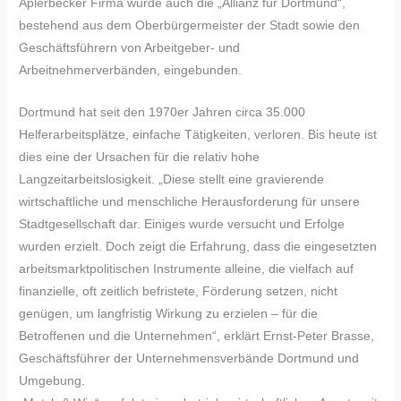
Aplerbecker Firma wurde auch die „Allianz für Dortmund“,
bestehend aus dem Oberbürgermeister der Stadt sowie den
Geschäftsführern von Arbeitgeber- und
Arbeitnehmerverbänden, eingebunden.
Dortmund hat seit den 1970er Jahren circa 35.000
Helferarbeitsplätze, einfache Tätigkeiten, verloren. Bis heute ist
dies eine der Ursachen für die relativ hohe
Langzeitarbeitslosigkeit. „Diese stellt eine gravierende
wirtschaftliche und menschliche Herausforderung für unsere
Stadtgesellschaft dar. Einiges wurde versucht und Erfolge
wurden erzielt. Doch zeigt die Erfahrung, dass die eingesetzten
arbeitsmarktpolitischen Instrumente alleine, die vielfach auf
finanzielle, oft zeitlich befristete, Förderung setzen, nicht
genügen, um langfristig Wirkung zu erzielen – für die
Betroffenen und die Unternehmen“, erklärt Ernst-Peter Brasse,
Geschäftsführer der Unternehmensverbände Dortmund und
Umgebung.