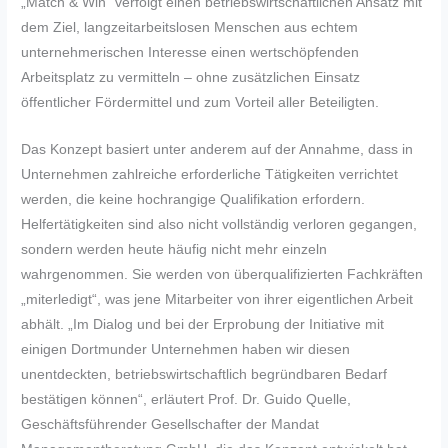
„Match & Win“ verfolgt einen betriebswirtschaftlichen Ansatz mit
dem Ziel, langzeitarbeitslosen Menschen aus echtem
unternehmerischen Interesse einen wertschöpfenden
Arbeitsplatz zu vermitteln – ohne zusätzlichen Einsatz
öffentlicher Fördermittel und zum Vorteil aller Beteiligten.
Das Konzept basiert unter anderem auf der Annahme, dass in
Unternehmen zahlreiche erforderliche Tätigkeiten verrichtet
werden, die keine hochrangige Qualifikation erfordern.
Helfertätigkeiten sind also nicht vollständig verloren gegangen,
sondern werden heute häufig nicht mehr einzeln
wahrgenommen. Sie werden von überqualifizierten Fachkräften
„miterledigt“, was jene Mitarbeiter von ihrer eigentlichen Arbeit
abhält. „Im Dialog und bei der Erprobung der Initiative mit
einigen Dortmunder Unternehmen haben wir diesen
unentdeckten, betriebswirtschaftlich begründbaren Bedarf
bestätigen können“, erläutert Prof. Dr. Guido Quelle,
Geschäftsführender Gesellschafter der Mandat