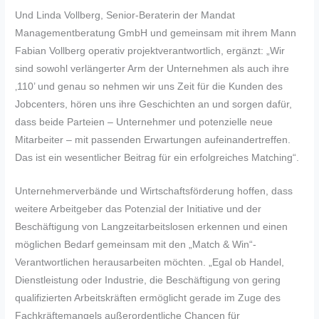
Und Linda Vollberg, Senior-Beraterin der Mandat
Managementberatung GmbH und gemeinsam mit ihrem Mann
Fabian Vollberg operativ projektverantwortlich, ergänzt: „Wir
sind sowohl verlängerter Arm der Unternehmen als auch ihre
‚110’ und genau so nehmen wir uns Zeit für die Kunden des
Jobcenters, hören uns ihre Geschichten an und sorgen dafür,
dass beide Parteien – Unternehmer und potenzielle neue
Mitarbeiter – mit passenden Erwartungen aufeinandertreffen.
Das ist ein wesentlicher Beitrag für ein erfolgreiches Matching“.
Unternehmerverbände und Wirtschaftsförderung hoffen, dass
weitere Arbeitgeber das Potenzial der Initiative und der
Beschäftigung von Langzeitarbeitslosen erkennen und einen
möglichen Bedarf gemeinsam mit den „Match & Win“-
Verantwortlichen herausarbeiten möchten. „Egal ob Handel,
Dienstleistung oder Industrie, die Beschäftigung von gering
qualifizierten Arbeitskräften ermöglicht gerade im Zuge des
Fachkräftemangels außerordentliche Chancen für