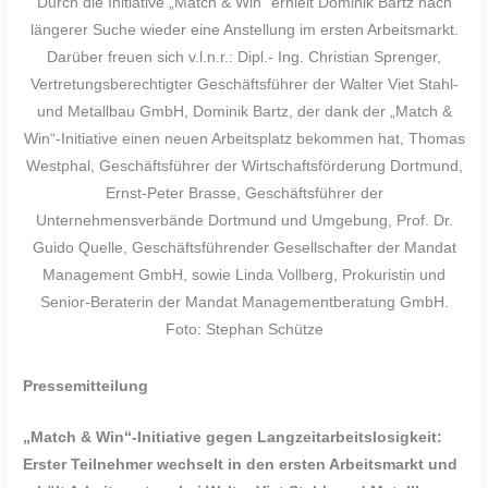
Durch die Initiative „Match & Win“ erhielt Dominik Bartz nach
längerer Suche wieder eine Anstellung im ersten Arbeitsmarkt.
Darüber freuen sich v.l.n.r.: Dipl.- Ing. Christian Sprenger,
Vertretungsberechtigter Geschäftsführer der Walter Viet Stahl-
und Metallbau GmbH, Dominik Bartz, der dank der „Match &
Win“-Initiative einen neuen Arbeitsplatz bekommen hat, Thomas
Westphal, Geschäftsführer der Wirtschaftsförderung Dortmund,
Ernst-Peter Brasse, Geschäftsführer der
Unternehmensverbände Dortmund und Umgebung, Prof. Dr.
Guido Quelle, Geschäftsführender Gesellschafter der Mandat
Management GmbH, sowie Linda Vollberg, Prokuristin und
Senior-Beraterin der Mandat Managementberatung GmbH.
Foto: Stephan Schütze
Pressemitteilung
„Match & Win“-Initiative gegen Langzeitarbeitslosigkeit:
Erster Teilnehmer wechselt in den ersten Arbeitsmarkt und