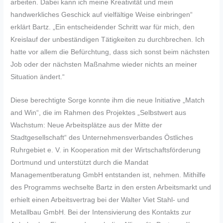
arbeiten. Dabei kann ich meine Kreativität und mein
handwerkliches Geschick auf vielfältige Weise einbringen“
erklärt Bartz. „Ein entscheidender Schritt war für mich, den
Kreislauf der unbeständigen Tätigkeiten zu durchbrechen. Ich
hatte vor allem die Befürchtung, dass sich sonst beim nächsten
Job oder der nächsten Maßnahme wieder nichts an meiner
Situation ändert.“
Diese berechtigte Sorge konnte ihm die neue Initiative „Match
and Win“, die im Rahmen des Projektes „Selbstwert aus
Wachstum: Neue Arbeitsplätze aus der Mitte der
Stadtgesellschaft“ des Unternehmensverbandes Östliches
Ruhrgebiet e. V. in Kooperation mit der Wirtschaftsförderung
Dortmund und unterstützt durch die Mandat
Managementberatung GmbH entstanden ist, nehmen. Mithilfe
des Programms wechselte Bartz in den ersten Arbeitsmarkt und
erhielt einen Arbeitsvertrag bei der Walter Viet Stahl- und
Metallbau GmbH. Bei der Intensivierung des Kontakts zur