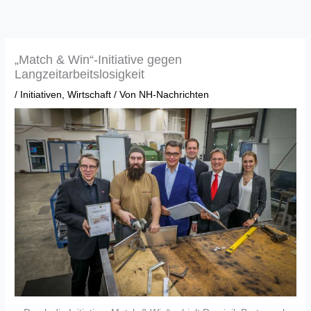
Zum
Inhalt
springen
„Match & Win“-Initiative gegen
Langzeitarbeitslosigkeit
/
Initiativen
,
Wirtschaft
/ Von
NH-Nachrichten