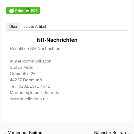
Über
Letzte Artikel
NH-Nachrichten
Redaktion NH-Nachrichten
----------------------
müller:kommunikation
Stefan Müller
Ortsmühle 26
44227 Dortmund
Tel.: 0231/1371 4671
Mail: info@muellerkom.de
www.muellerkom.de
←
Vorheriger Beitrag
Nächster Beitrag
→