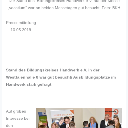
Der Stand des Bildungskreises Handwerk e.V. auf der Messe
„vocatium“ war an beiden Messetagen gut besucht. Foto: BKH
Pressemitteilung
10.05.2019
Stand des Bildungskreises Handwerk e.V. in der
Westfalenhalle 8 war gut besucht/ Ausbildungsplätze im
Handwerk stark gefragt
Auf großes
Interesse bei
den