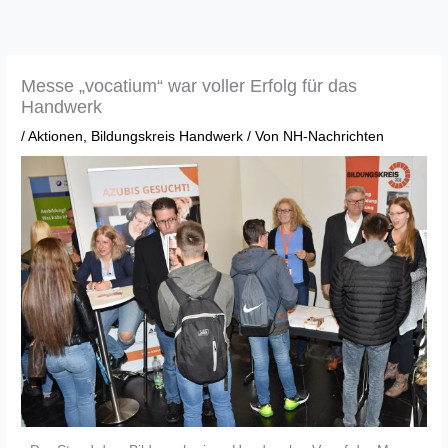
Zum
Inhalt
springen
Messe „vocatium“ war voller Erfolg für das
Handwerk
/
Aktionen
,
Bildungskreis Handwerk
/ Von
NH-Nachrichten