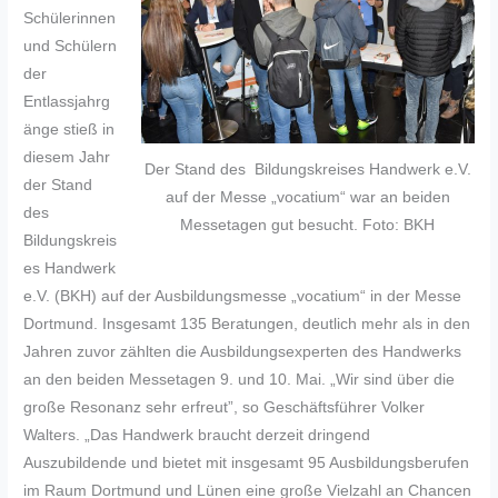
Schülerinnen
und Schülern
der
Entlassjahrg
änge stieß in
diesem Jahr
Der Stand des Bildungskreises Handwerk e.V.
der Stand
auf der Messe „vocatium“ war an beiden
des
Messetagen gut besucht. Foto: BKH
Bildungskreis
es Handwerk
e.V. (BKH) auf der Ausbildungsmesse „vocatium“ in der Messe
Dortmund. Insgesamt 135 Beratungen, deutlich mehr als in den
Jahren zuvor zählten die Ausbildungsexperten des Handwerks
an den beiden Messetagen 9. und 10. Mai. „Wir sind über die
große Resonanz sehr erfreut”, so Geschäftsführer Volker
Walters. „Das Handwerk braucht derzeit dringend
Auszubildende und bietet mit insgesamt 95 Ausbildungsberufen
im Raum Dortmund und Lünen eine große Vielzahl an Chancen