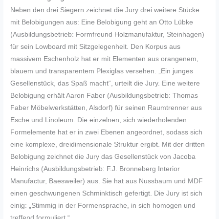
Neben den drei Siegern zeichnet die Jury drei weitere Stücke
mit Belobigungen aus: Eine Belobigung geht an Otto Lübke
(Ausbildungsbetrieb: Formfreund Holzmanufaktur, Steinhagen)
für sein Lowboard mit Sitzgelegenheit. Den Korpus aus
massivem Eschenholz hat er mit Elementen aus orangenem,
blauem und transparentem Plexiglas versehen. „Ein junges
Gesellenstück, das Spaß macht“, urteilt die Jury. Eine weitere
Belobigung erhält Aaron Faber (Ausbildungsbetrieb: Thomas
Faber Möbelwerkstätten, Alsdorf) für seinen Raumtrenner aus
Esche und Linoleum. Die einzelnen, sich wiederholenden
Formelemente hat er in zwei Ebenen angeordnet, sodass sich
eine komplexe, dreidimensionale Struktur ergibt. Mit der dritten
Belobigung zeichnet die Jury das Gesellenstück von Jacoba
Heinrichs (Ausbildungsbetrieb: F.J. Bronneberg Interior
Manufactur, Baesweiler) aus. Sie hat aus Nussbaum und MDF
einen geschwungenen Schminktisch gefertigt. Die Jury ist sich
einig: „Stimmig in der Formensprache, in sich homogen und
treffend formuliert.“