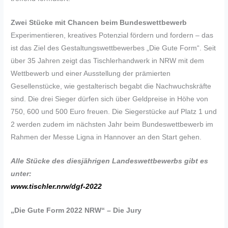
Zwei Stücke mit Chancen beim Bundeswettbewerb
Experimentieren, kreatives Potenzial fördern und fordern – das
ist das Ziel des Gestaltungswettbewerbes „Die Gute Form“. Seit
über 35 Jahren zeigt das Tischlerhandwerk in NRW mit dem
Wettbewerb und einer Ausstellung der prämierten
Gesellenstücke, wie gestalterisch begabt die Nachwuchskräfte
sind. Die drei Sieger dürfen sich über Geldpreise in Höhe von
750, 600 und 500 Euro freuen. Die Siegerstücke auf Platz 1 und
2 werden zudem im nächsten Jahr beim Bundeswettbewerb im
Rahmen der Messe Ligna in Hannover an den Start gehen.
Alle Stücke des diesjährigen Landeswettbewerbs gibt es
unter:
www.tischler.nrw/dgf-2022
„Die Gute Form 2022 NRW“ – Die Jury