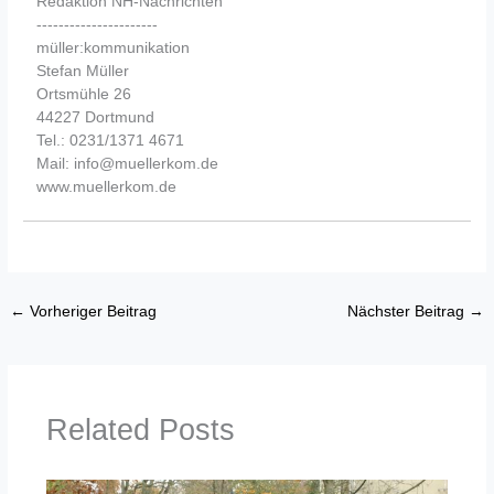
Redaktion NH-Nachrichten
----------------------
müller:kommunikation
Stefan Müller
Ortsmühle 26
44227 Dortmund
Tel.: 0231/1371 4671
Mail: info@muellerkom.de
www.muellerkom.de
←
Vorheriger Beitrag
Nächster Beitrag
→
Related Posts