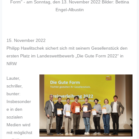
Form" - am Sonntag, den 13. November 2022 Bilder: Bettina
Engel-Albustin
15. November 2022
Philipp Hawlitschek sichert sich mit seinem Gesellenstück den
ersten Platz im Landeswettbewerb „Die Gute Form 2022“ in
NRW
Lauter,
schriller,
bunter:
Insbesonder
e in den
sozialen
Medien wird
mit möglichst