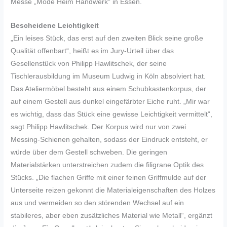
Messe „Mode Heim Handwerk“ in Essen.
Bescheidene Leichtigkeit
„Ein leises Stück, das erst auf den zweiten Blick seine große
Qualität offenbart“, heißt es im Jury-Urteil über das
Gesellenstück von Philipp Hawlitschek, der seine
Tischlerausbildung im Museum Ludwig in Köln absolviert hat.
Das Ateliermöbel besteht aus einem Schubkastenkorpus, der
auf einem Gestell aus dunkel eingefärbter Eiche ruht. „Mir war
es wichtig, dass das Stück eine gewisse Leichtigkeit vermittelt“,
sagt Philipp Hawlitschek. Der Korpus wird nur von zwei
Messing-Schienen gehalten, sodass der Eindruck entsteht, er
würde über dem Gestell schweben. Die geringen
Materialstärken unterstreichen zudem die filigrane Optik des
Stücks. „Die flachen Griffe mit einer feinen Griffmulde auf der
Unterseite reizen gekonnt die Materialeigenschaften des Holzes
aus und vermeiden so den störenden Wechsel auf ein
stabileres, aber eben zusätzliches Material wie Metall“, ergänzt