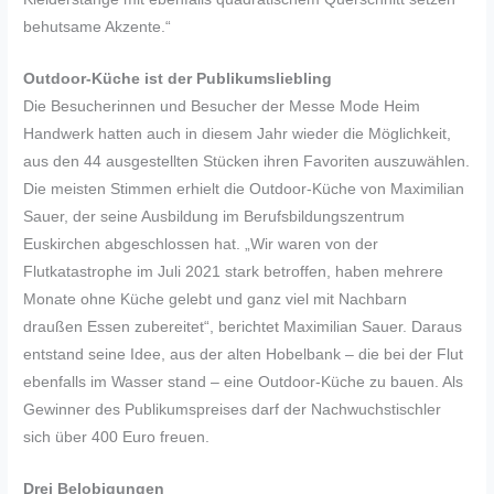
behutsame Akzente.“
Outdoor-Küche ist der Publikumsliebling
Die Besucherinnen und Besucher der Messe Mode Heim
Handwerk hatten auch in diesem Jahr wieder die Möglichkeit,
aus den 44 ausgestellten Stücken ihren Favoriten auszuwählen.
Die meisten Stimmen erhielt die Outdoor-Küche von Maximilian
Sauer, der seine Ausbildung im Berufsbildungszentrum
Euskirchen abgeschlossen hat. „Wir waren von der
Flutkatastrophe im Juli 2021 stark betroffen, haben mehrere
Monate ohne Küche gelebt und ganz viel mit Nachbarn
draußen Essen zubereitet“, berichtet Maximilian Sauer. Daraus
entstand seine Idee, aus der alten Hobelbank – die bei der Flut
ebenfalls im Wasser stand – eine Outdoor-Küche zu bauen. Als
Gewinner des Publikumspreises darf der Nachwuchstischler
sich über 400 Euro freuen.
Drei Belobigungen