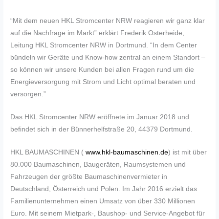
“Mit dem neuen HKL Stromcenter NRW reagieren wir ganz klar
auf die Nachfrage im Markt” erklärt Frederik Osterheide,
Leitung HKL Stromcenter NRW in Dortmund. “In dem Center
bündeln wir Geräte und Know-how zentral an einem Standort –
so können wir unsere Kunden bei allen Fragen rund um die
Energieversorgung mit Strom und Licht optimal beraten und
versorgen.”
Das HKL Stromcenter NRW eröffnete im Januar 2018 und
befindet sich in der Bünnerhelfstraße 20, 44379 Dortmund.
HKL BAUMASCHINEN (
www.hkl-baumaschinen.de
) ist mit über
80.000 Baumaschinen, Baugeräten, Raumsystemen und
Fahrzeugen der größte Baumaschinenvermieter in
Deutschland, Österreich und Polen. Im Jahr 2016 erzielt das
Familienunternehmen einen Umsatz von über 330 Millionen
Euro. Mit seinem Mietpark-, Baushop- und Service-Angebot für