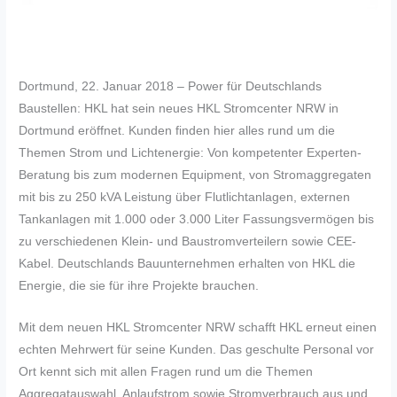
Dortmund, 22. Januar 2018 – Power für Deutschlands
Baustellen: HKL hat sein neues HKL Stromcenter NRW in
Dortmund eröffnet. Kunden finden hier alles rund um die
Themen Strom und Lichtenergie: Von kompetenter Experten-
Beratung bis zum modernen Equipment, von Stromaggregaten
mit bis zu 250 kVA Leistung über Flutlichtanlagen, externen
Tankanlagen mit 1.000 oder 3.000 Liter Fassungsvermögen bis
zu verschiedenen Klein- und Baustromverteilern sowie CEE-
Kabel. Deutschlands Bauunternehmen erhalten von HKL die
Energie, die sie für ihre Projekte brauchen.
Mit dem neuen HKL Stromcenter NRW schafft HKL erneut einen
echten Mehrwert für seine Kunden. Das geschulte Personal vor
Ort kennt sich mit allen Fragen rund um die Themen
Aggregatauswahl, Anlaufstrom sowie Stromverbrauch aus und