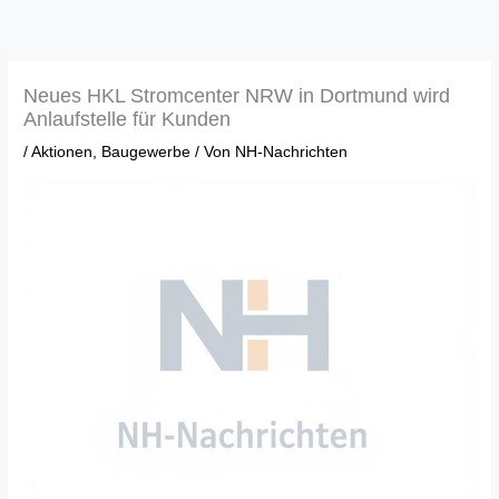
Zum
Inhalt
springen
Neues HKL Stromcenter NRW in Dortmund wird
Anlaufstelle für Kunden
/
Aktionen
,
Baugewerbe
/ Von
NH-Nachrichten