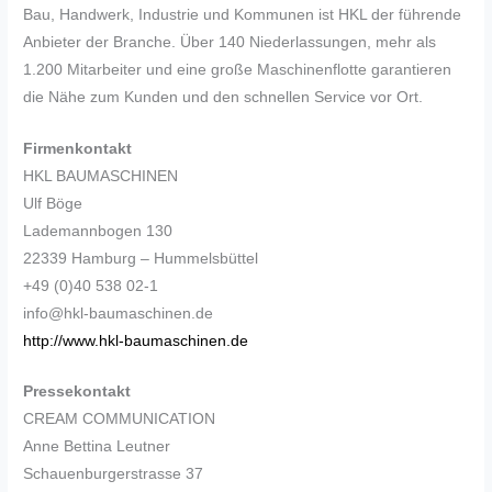
Bau, Handwerk, Industrie und Kommunen ist HKL der führende
Anbieter der Branche. Über 140 Niederlassungen, mehr als
1.200 Mitarbeiter und eine große Maschinenflotte garantieren
die Nähe zum Kunden und den schnellen Service vor Ort.
Firmenkontakt
HKL BAUMASCHINEN
Ulf Böge
Lademannbogen 130
22339 Hamburg – Hummelsbüttel
+49 (0)40 538 02-1
info@hkl-baumaschinen.de
http://www.hkl-baumaschinen.de
Pressekontakt
CREAM COMMUNICATION
Anne Bettina Leutner
Schauenburgerstrasse 37