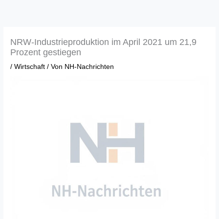
Zum
Inhalt
springen
NRW-Industrieproduktion im April 2021 um 21,9
Prozent gestiegen
/
Wirtschaft
/ Von
NH-Nachrichten