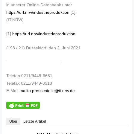
in unserer Online-Datenbank unter
https://url.nrw/industrieproduktion
[1].
(IT.NRW)
[1]
https://url.nrw/industrieproduktion
(198 / 21) Düsseldorf, den 2. Juni 2021
—————————————-
Telefon 0211/9449-6661
Telefax 0211/9449-8518
E-Mail
mailto:pressestelle@it.nrw.de
Über
Letzte Artikel