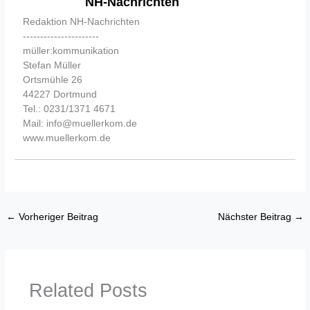
NH-Nachrichten
Redaktion NH-Nachrichten
----------------------
müller:kommunikation
Stefan Müller
Ortsmühle 26
44227 Dortmund
Tel.: 0231/1371 4671
Mail: info@muellerkom.de
www.muellerkom.de
←
Vorheriger Beitrag
Nächster Beitrag
→
Related Posts