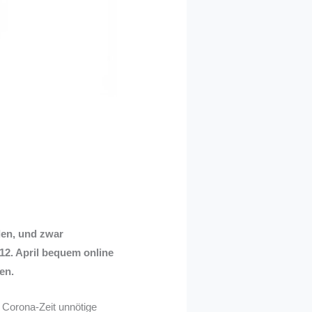
den, und zwar
12. April bequem online
en.
Corona-Zeit unnötige