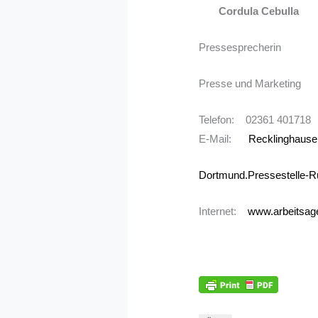
Cordula Cebulla
Pressesprecherin
Presse und Marketing
Telefon: 02361 401718
E-Mail:
Recklinghause
Dortmund.Pressestelle-R
Internet:
www.arbeitsage