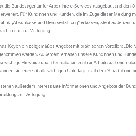
t die Bundesagentur für Arbeit ihre e-Services ausgebaut und den On
rweitert. Für Kundinnen und Kunden, die im Zuge dieser Meldung m
Rubrik „Abschlüsse und Berufserfahrung“ erfassen, steht außerdem d
räch online zur Verfügung.
as Keyen ein zeitgemäßes Angebot mit praktischen Vorteilen: „Die 
rgenommen werden. Außerdem erhalten unsere Kundinnen und Kunde
e wichtige Hinweise und Informationen zu ihrer Arbeitssuchendmeld
nnen sie jederzeit alle wichtigen Unterlagen auf dem Smartphone od
stehen außerdem interessante Informationen und Angebote der Bunde
rbildung zur Verfügung.