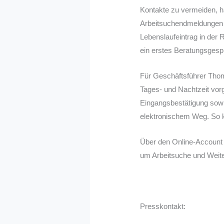
Kontakte zu vermeiden, ha
Arbeitsuchendmeldungen e
Lebenslaufeintrag in der 
ein erstes Beratungsgesp
Für Geschäftsführer Thom
Tages- und Nachtzeit vo
Eingangsbestätigung sowi
elektronischem Weg. So kö
Über den Online-Account 
um Arbeitsuche und Weite
Presskontakt: