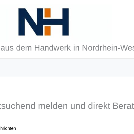
aus dem Handwerk in Nordrhein-Wes
itsuchend melden und direkt Bera
hrichten