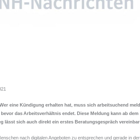
2021
er eine Kündigung erhalten hat, muss sich arbeitsuchend mel
 bevor das Arbeitsverhältnis endet. Diese Meldung kann ab dem 
g lässt sich auch direkt ein erstes Beratungsgespräch vereinbar
schen nach digitalen Angeboten zu entsprechen und gerade in der 