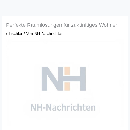
Zum
Inhalt
springen
Perfekte Raumlösungen für zukünftiges Wohnen
/
Tischler
/ Von
NH-Nachrichten