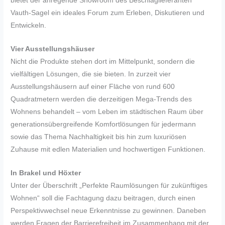
bietet der anregende Showroom des Beschlaglieferanten
Vauth-Sagel ein ideales Forum zum Erleben, Diskutieren und
Entwickeln.
Vier Ausstellungshäuser
Nicht die Produkte stehen dort im Mittelpunkt, sondern die
vielfältigen Lösungen, die sie bieten. In zurzeit vier
Ausstellungshäusern auf einer Fläche von rund 600
Quadratmetern werden die derzeitigen Mega-Trends des
Wohnens behandelt – vom Leben im städtischen Raum über
generationsübergreifende Komfortlösungen für jedermann
sowie das Thema Nachhaltigkeit bis hin zum luxuriösen
Zuhause mit edlen Materialien und hochwertigen Funktionen.
In Brakel und Höxter
Unter der Überschrift „Perfekte Raumlösungen für zukünftiges
Wohnen“ soll die Fachtagung dazu beitragen, durch einen
Perspektivwechsel neue Erkenntnisse zu gewinnen. Daneben
werden Fragen der Barrierefreiheit im Zusammenhang mit der