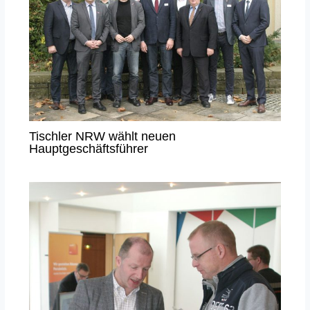
Tischler NRW wählt neuen
Hauptgeschäftsführer