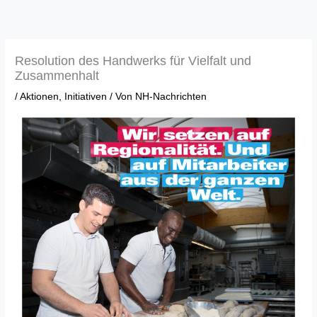
Zum
Inhalt
springen
Resolution des Handwerks für Vielfalt und
Zusammenhalt
/
Aktionen
,
Initiativen
/ Von
NH-Nachrichten