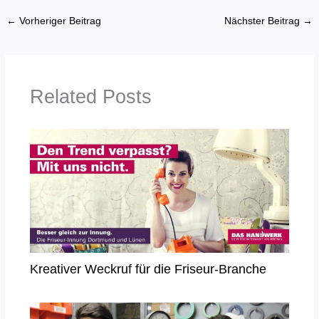
←
Vorheriger Beitrag
Nächster Beitrag
→
Related Posts
Kreativer Weckruf für die Friseur-Branche