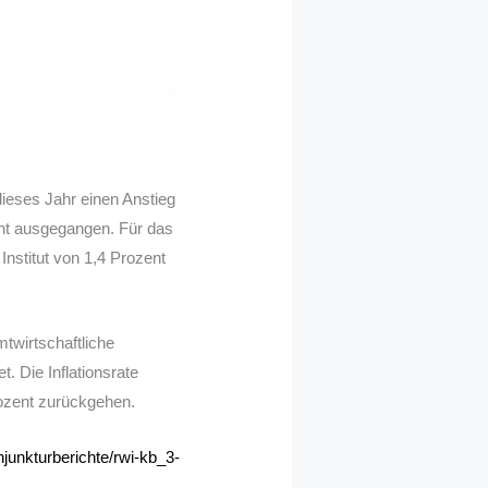
 dieses Jahr einen Anstieg
ent ausgegangen. Für das
nstitut von 1,4 Prozent
mtwirtschaftliche
. Die Inflationsrate
rozent zurückgehen.
junkturberichte/rwi-kb_3-