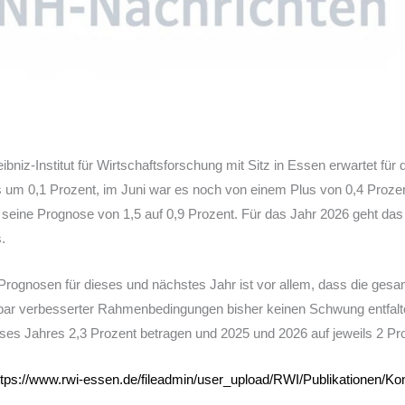
bniz-Institut für Wirtschaftsforschung mit Sitz in Essen erwartet für
s um 0,1 Prozent, im Juni war es noch von einem Plus von 0,4 Proz
eine Prognose von 1,5 auf 0,9 Prozent. Für das Jahr 2026 geht das I
.
 Prognosen für dieses und nächstes Jahr ist vor allem, dass die gesa
rbar verbesserter Rahmenbedingungen bisher keinen Schwung entfaltet
ieses Jahres 2,3 Prozent betragen und 2025 und 2026 auf jeweils 2 P
ttps://www.rwi-essen.de/fileadmin/user_upload/RWI/Publikationen/Kon