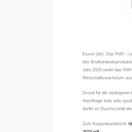
Essen (idr). Das RWI – Lei
des Bruttoinlandsprodukt
Jahr 2025 senkt das RWI s
Wirtschaftswachstum aus
Grund für die niedrigeren
Nachfrage trotz teils spü
dürfte im Durchschnitt d
Zum Konjunkturbericht:
h
2024.pdf