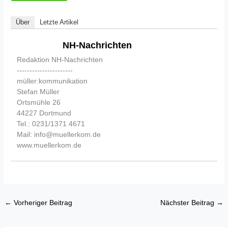
Über
Letzte Artikel
NH-Nachrichten
Redaktion NH-Nachrichten
----------------------
müller:kommunikation
Stefan Müller
Ortsmühle 26
44227 Dortmund
Tel.: 0231/1371 4671
Mail: info@muellerkom.de
www.muellerkom.de
←
Vorheriger Beitrag
Nächster Beitrag
→