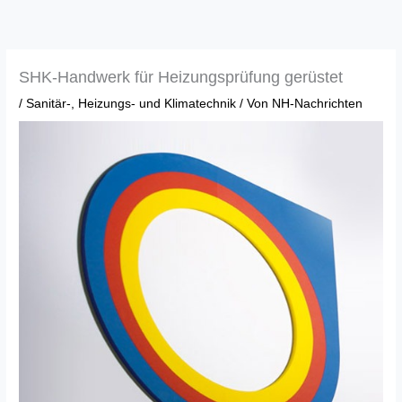
Zum
Inhalt
springen
SHK-Handwerk für Heizungsprüfung gerüstet
/
Sanitär-, Heizungs- und Klimatechnik
/ Von
NH-Nachrichten