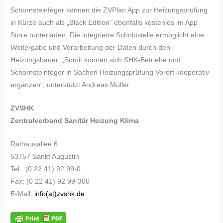
Schornsteinfeger können die ZVPlan App zur Heizungsprüfung
in Kürze auch als „Black Edition“ ebenfalls kostenlos im App
Store runterladen. Die integrierte Schnittstelle ermöglicht eine
Weitergabe und Verarbeitung der Daten durch den
Heizungsbauer. „Somit können sich SHK-Betriebe und
Schornsteinfeger in Sachen Heizungsprüfung Vorort kooperativ
ergänzen“, unterstützt Andreas Müller.
ZVSHK
Zentralverband Sanitär Heizung Klima
Rathausallee 6
53757 Sankt Augustin
Tel.: (0 22 41) 92 99-0
Fax: (0 22 41) 92 99-300
E-Mail:
info(at)zvshk.de