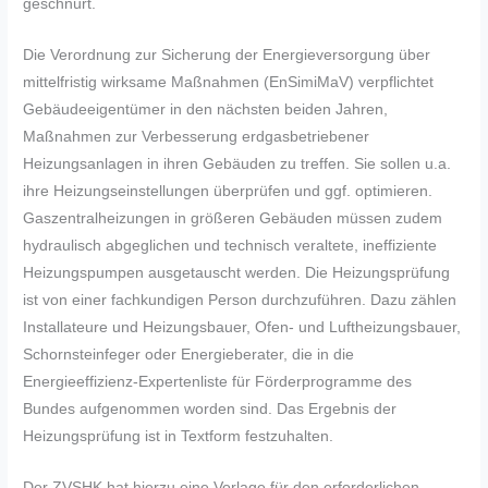
geschnürt.
Die Verordnung zur Sicherung der Energieversorgung über
mittelfristig wirksame Maßnahmen (EnSimiMaV) verpflichtet
Gebäudeeigentümer in den nächsten beiden Jahren,
Maßnahmen zur Verbesserung erdgasbetriebener
Heizungsanlagen in ihren Gebäuden zu treffen. Sie sollen u.a.
ihre Heizungseinstellungen überprüfen und ggf. optimieren.
Gaszentralheizungen in größeren Gebäuden müssen zudem
hydraulisch abgeglichen und technisch veraltete, ineffiziente
Heizungspumpen ausgetauscht werden. Die Heizungsprüfung
ist von einer fachkundigen Person durchzuführen. Dazu zählen
Installateure und Heizungsbauer, Ofen- und Luftheizungsbauer,
Schornsteinfeger oder Energieberater, die in die
Energieeffizienz-Expertenliste für Förderprogramme des
Bundes aufgenommen worden sind. Das Ergebnis der
Heizungsprüfung ist in Textform festzuhalten.
Der ZVSHK hat hierzu eine Vorlage für den erforderlichen