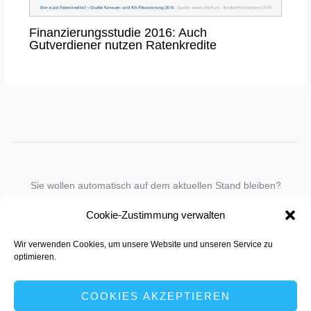
Finanzierungsstudie 2016: Auch
Gutverdiener nutzen Ratenkredite
Sie wollen automatisch auf dem aktuellen Stand bleiben?
Wir nehmen Sie gegen eine geringe monatliche Gebühr
Cookie-Zustimmung verwalten
in unseren Newsletter-Service auf.
Wir verwenden Cookies, um unsere Website und unseren Service zu
Senden Sie für ein Angebot einfach eine
Mail an die Redaktion
.
optimieren.
COOKIES AKZEPTIEREN