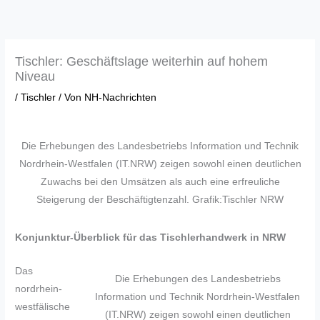
Zum
Inhalt
springen
Tischler: Geschäftslage weiterhin auf hohem
Niveau
/
Tischler
/ Von
NH-Nachrichten
Die Erhebungen des Landesbetriebs Information und Technik
Nordrhein-Westfalen (IT.NRW) zeigen sowohl einen deutlichen
Zuwachs bei den Umsätzen als auch eine erfreuliche
Steigerung der Beschäftigtenzahl. Grafik:Tischler NRW
Konjunktur-Überblick für das Tischlerhandwerk in NRW
Das
Die Erhebungen des Landesbetriebs
nordrhein-
Information und Technik Nordrhein-Westfalen
westfälische
(IT.NRW) zeigen sowohl einen deutlichen