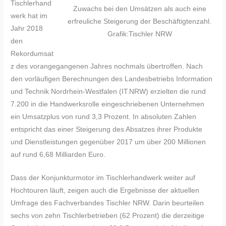
Tischlerhand
Zuwachs bei den Umsätzen als auch eine
werk hat im
erfreuliche Steigerung der Beschäftigtenzahl.
Jahr 2018
Grafik:Tischler NRW
den
Rekordumsat
z des vorangegangenen Jahres nochmals übertroffen. Nach
den vorläufigen Berechnungen des Landesbetriebs Information
und Technik Nordrhein-Westfalen (IT.NRW) erzielten die rund
7.200 in die Handwerksrolle eingeschriebenen Unternehmen
ein Umsatzplus von rund 3,3 Prozent. In absoluten Zahlen
entspricht das einer Steigerung des Absatzes ihrer Produkte
und Dienstleistungen gegenüber 2017 um über 200 Millionen
auf rund 6,68 Milliarden Euro.
Dass der Konjunkturmotor im Tischlerhandwerk weiter auf
Hochtouren läuft, zeigen auch die Ergebnisse der aktuellen
Umfrage des Fachverbandes Tischler NRW. Darin beurteilen
sechs von zehn Tischlerbetrieben (62 Prozent) die derzeitige