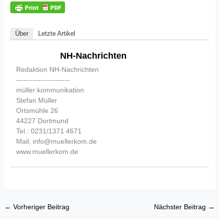
Über
Letzte Artikel
NH-Nachrichten
Redaktion NH-Nachrichten
----------------------
müller:kommunikation
Stefan Müller
Ortsmühle 26
44227 Dortmund
Tel.: 0231/1371 4671
Mail: info@muellerkom.de
www.muellerkom.de
←
Vorheriger Beitrag
Nächster Beitrag
→