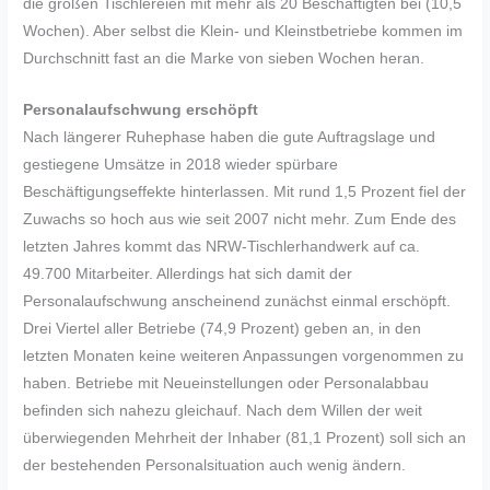
die großen Tischlereien mit mehr als 20 Beschäftigten bei (10,5
Wochen). Aber selbst die Klein- und Kleinstbetriebe kommen im
Durchschnitt fast an die Marke von sieben Wochen heran.
Personalaufschwung erschöpft
Nach längerer Ruhephase haben die gute Auftragslage und
gestiegene Umsätze in 2018 wieder spürbare
Beschäftigungseffekte hinterlassen. Mit rund 1,5 Prozent fiel der
Zuwachs so hoch aus wie seit 2007 nicht mehr. Zum Ende des
letzten Jahres kommt das NRW-Tischlerhandwerk auf ca.
49.700 Mitarbeiter. Allerdings hat sich damit der
Personalaufschwung anscheinend zunächst einmal erschöpft.
Drei Viertel aller Betriebe (74,9 Prozent) geben an, in den
letzten Monaten keine weiteren Anpassungen vorgenommen zu
haben. Betriebe mit Neueinstellungen oder Personalabbau
befinden sich nahezu gleichauf. Nach dem Willen der weit
überwiegenden Mehrheit der Inhaber (81,1 Prozent) soll sich an
der bestehenden Personalsituation auch wenig ändern.