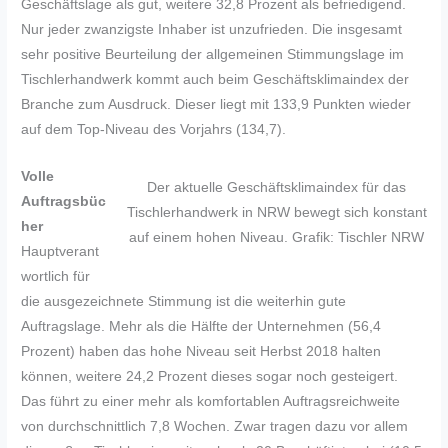
Geschäftslage als gut, weitere 32,8 Prozent als befriedigend.
Nur jeder zwanzigste Inhaber ist unzufrieden. Die insgesamt
sehr positive Beurteilung der allgemeinen Stimmungslage im
Tischlerhandwerk kommt auch beim Geschäftsklimaindex der
Branche zum Ausdruck. Dieser liegt mit 133,9 Punkten wieder
auf dem Top-Niveau des Vorjahrs (134,7).
Volle
Der aktuelle Geschäftsklimaindex für das
Auftragsbüc
Tischlerhandwerk in NRW bewegt sich konstant
her
auf einem hohen Niveau. Grafik: Tischler NRW
Hauptverant
wortlich für
die ausgezeichnete Stimmung ist die weiterhin gute
Auftragslage. Mehr als die Hälfte der Unternehmen (56,4
Prozent) haben das hohe Niveau seit Herbst 2018 halten
können, weitere 24,2 Prozent dieses sogar noch gesteigert.
Das führt zu einer mehr als komfortablen Auftragsreichweite
von durchschnittlich 7,8 Wochen. Zwar tragen dazu vor allem