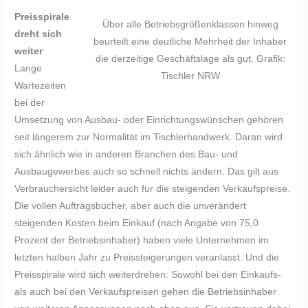
Preisspirale
Über alle Betriebsgrößenklassen hinweg
dreht sich
beurteilt eine deutliche Mehrheit der Inhaber
weiter
die derzeitige Geschäftslage als gut. Grafik:
Lange
Tischler NRW
Wartezeiten
bei der
Umsetzung von Ausbau- oder Einrichtungswünschen gehören
seit längerem zur Normalität im Tischlerhandwerk. Daran wird
sich ähnlich wie in anderen Branchen des Bau- und
Ausbaugewerbes auch so schnell nichts ändern. Das gilt aus
Verbrauchersicht leider auch für die steigenden Verkaufspreise.
Die vollen Auftragsbücher, aber auch die unverändert
steigenden Kosten beim Einkauf (nach Angabe von 75,0
Prozent der Betriebsinhaber) haben viele Unternehmen im
letzten halben Jahr zu Preissteigerungen veranlasst. Und die
Preisspirale wird sich weiterdrehen: Sowohl bei den Einkaufs-
als auch bei den Verkaufspreisen gehen die Betriebsinhaber