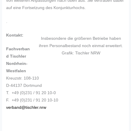
von weiteren Anpassungen nach oben aus. Sie vertrauen dabei
auf eine Fortsetzung des Konjunkturhochs.
.
Kontakt:
Insbesondere die größeren Betriebe haben
ihren Personalbestand noch einmal erweitert.
Fachverban
Grafik: Tischler NRW
d Tischler
Nordrhein-
Westfalen
Kreuzstr. 108-110
D-44137 Dortmund
T. +49 (0)231 / 91 20 10-0
F. +49 (0)231 / 91 20 10-10
verband@tischler.nrw