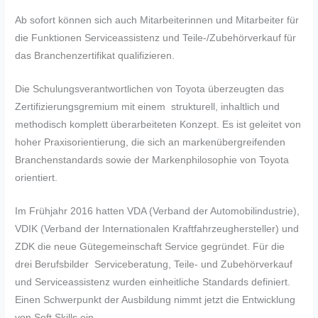
Ab sofort können sich auch Mitarbeiterinnen und Mitarbeiter für
die Funktionen Serviceassistenz und Teile-/Zubehörverkauf für
das Branchenzertifikat qualifizieren.
Die Schulungsverantwortlichen von Toyota überzeugten das
Zertifizierungsgremium mit einem strukturell, inhaltlich und
methodisch komplett überarbeiteten Konzept. Es ist geleitet von
hoher Praxisorientierung, die sich an markenübergreifenden
Branchenstandards sowie der Markenphilosophie von Toyota
orientiert.
Im Frühjahr 2016 hatten VDA (Verband der Automobilindustrie),
VDIK (Verband der Internationalen Kraftfahrzeughersteller) und
ZDK die neue Gütegemeinschaft Service gegründet. Für die
drei Berufsbilder Serviceberatung, Teile- und Zubehörverkauf
und Serviceassistenz wurden einheitliche Standards definiert.
Einen Schwerpunkt der Ausbildung nimmt jetzt die Entwicklung
von Soft Skills ein.