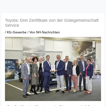
Zum
Inhalt
springen
Toyota: Drei Zertifikate von der Gütegemeinschaft
Service
/
Kfz-Gewerbe
/ Von
NH-Nachrichten