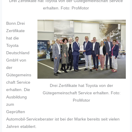
Drei Zertifikate hat Toyota von der Gütegemeinschaft Service
erhalten. Foto: ProMotor
Bonn.Drei
Zertifikate
hat die
Toyota
Deutschland
GmbH von
der
Gütegemeins
chaft Service
Drei Zertifikate hat Toyota von der
erhalten. Die
Gütegemeinschaft Service erhalten. Foto:
Ausbildung
ProMotor
zum
Geprüften
Automobil-Serviceberater ist bei der Marke bereits seit vielen
Jahren etabliert.