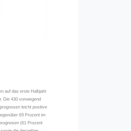
n auf das erste Halbjahr
r. Die 430 vorwiegend
rognosen leicht positive
gegenüber 69 Prozent im
sprognosen (61 Prozent
sowie die derzeitige