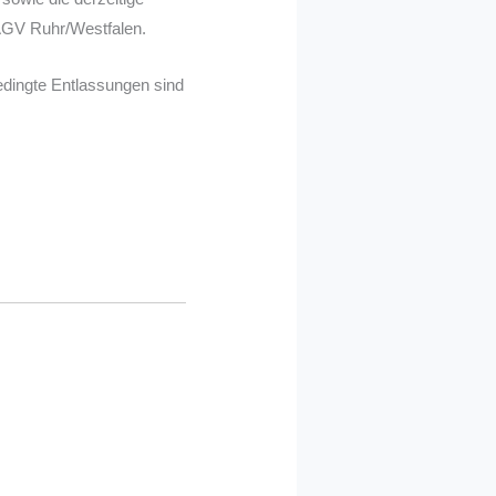
e AGV Ruhr/Westfalen.
edingte Entlassungen sind