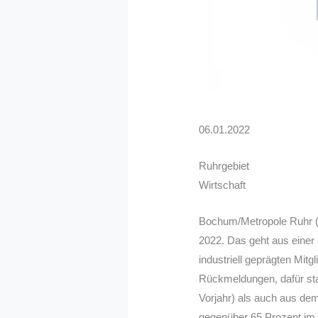
06.01.2022
Ruhrgebiet
Wirtschaft
Bochum/Metropole Ruhr (i
2022. Das geht aus einer
industriell geprägten Mi
Rückmeldungen, dafür sta
Vorjahr) als auch aus de
gegenüber 65 Prozent im V