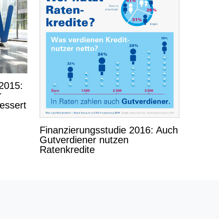
2015:
r
essert
Finanzierungsstudie 2016: Auch
Gutverdiener nutzen
Ratenkredite