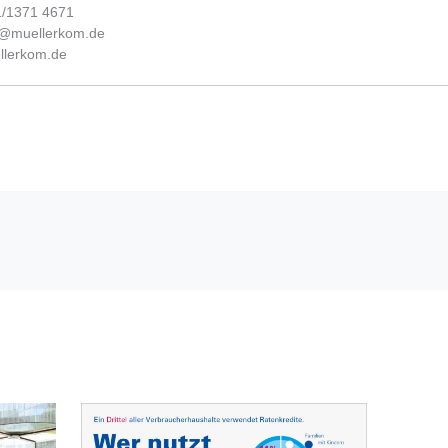
31/1371 4671
fo@muellerkom.de
lerkom.de