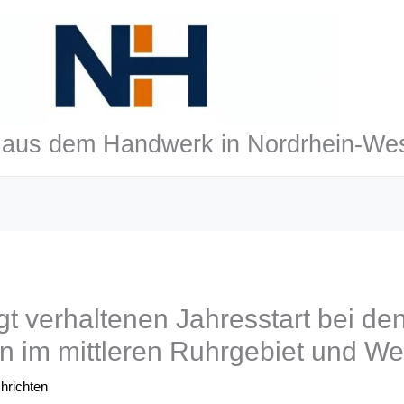
aus dem Handwerk in Nordrhein-Wes
t verhaltenen Jahresstart bei de
 im mittleren Ruhrgebiet und We
hrichten