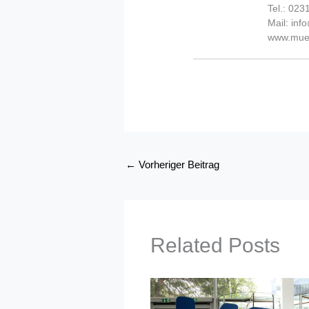
Tel.: 02
Mail: in
www.muel
←
Vorheriger Beitrag
Related Posts