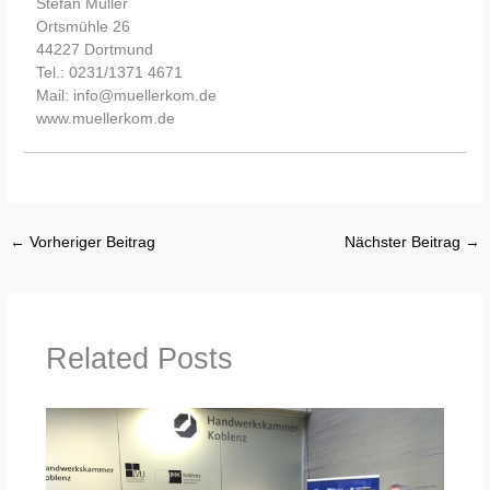
Stefan Müller
Ortsmühle 26
44227 Dortmund
Tel.: 0231/1371 4671
Mail: info@muellerkom.de
www.muellerkom.de
←
Vorheriger Beitrag
Nächster Beitrag
→
Related Posts