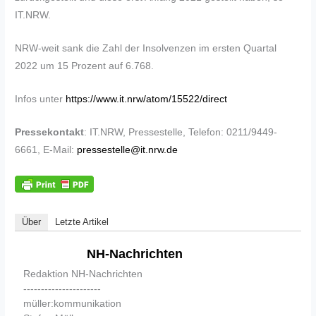
IT.NRW.
NRW-weit sank die Zahl der Insolvenzen im ersten Quartal
2022 um 15 Prozent auf 6.768.
Infos unter
https://www.it.nrw/atom/15522/direct
Pressekontakt
: IT.NRW, Pressestelle, Telefon: 0211/9449-
6661, E-Mail:
pressestelle@it.nrw.de
Über
Letzte Artikel
NH-Nachrichten
Redaktion NH-Nachrichten
----------------------
müller:kommunikation