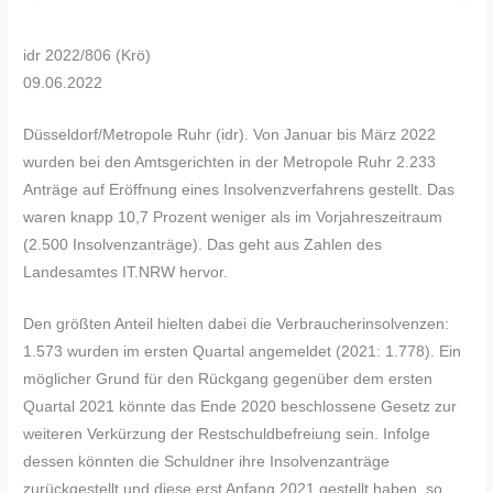
idr 2022/806 (Krö)
09.06.2022
Düsseldorf/Metropole Ruhr (idr). Von Januar bis März 2022
wurden bei den Amtsgerichten in der Metropole Ruhr 2.233
Anträge auf Eröffnung eines Insolvenzverfahrens gestellt. Das
waren knapp 10,7 Prozent weniger als im Vorjahreszeitraum
(2.500 Insolvenzanträge). Das geht aus Zahlen des
Landesamtes IT.NRW hervor.
Den größten Anteil hielten dabei die Verbraucherinsolvenzen:
1.573 wurden im ersten Quartal angemeldet (2021: 1.778). Ein
möglicher Grund für den Rückgang gegenüber dem ersten
Quartal 2021 könnte das Ende 2020 beschlossene Gesetz zur
weiteren Verkürzung der Restschuldbefreiung sein. Infolge
dessen könnten die Schuldner ihre Insolvenzanträge
zurückgestellt und diese erst Anfang 2021 gestellt haben, so