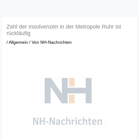
Zum
Inhalt
springen
Zahl der Insolvenzen in der Metropole Ruhr ist
rückläufig
/
Allgemein
/ Von
NH-Nachrichten