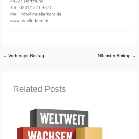
44227 Dortmund
Tel.: 0231/1371 4671
Mail: info@muellerkom.de
www.muellerkom.de
←
Vorheriger Beitrag
Nächster Beitrag
→
Related Posts