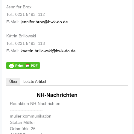
Jennifer Brox
Tel.: 0231 5493–112
E-Mail:
jennifer.brox@hwk-do.de
Kätrin Brillowski
Tel.: 0231 5493–113
E-Mail:
kaetrin.brillowski@hwk-do.de
Über
Letzte Artikel
NH-Nachrichten
Redaktion NH-Nachrichten
----------------------
müller:kommunikation
Stefan Müller
Ortsmühle 26