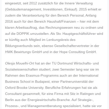
eingesetzt, seit 2012 zusätzlich für die Innere Verwaltung
(Gebäudemanagement, Investitionen, Einkauf). 2015 erhielt er
zudem die Verantwortung für den Bereich Personal, Anfang
2016 auch für den Bereich Haushalt/Finanzen – hier mit dem
klaren Arbeitsauftrag, das Rechnungswesen neu zu ordnen und
auf die DOPPIK umzustellen. Als Stv. Hauptgeschäftsführer wird
er künftig auch Mitglied im Lenkungskreis des
Bildungsverbunds sein, ebenso Gesellschaftervertreter in der
HWK Bewirtungs GmbH und in der Hope Consulting GmbH.
Olesja Mouelhi-Ort
hat an der TU Dortmund Wirtschafts- und
Sozialwissenschaften studiert; zwei Semester lang war sie im
Rahmen des Erasmus-Programms auch an der International
Business School in Budapest, einer Partneruniversität der
Oxford Brooke University. Berufliche Erfahrungen hat sie als
Consultant gesammelt, für eine Firma mit Sitz in Ratingen und
Berlin aus der Energiewirtschafts-Branche. Auf Strategie-,
Prozess-, und Managementberatung spezialisiert, hatte sie vor