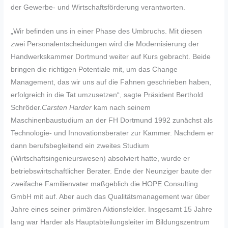
der Gewerbe- und Wirtschaftsförderung verantworten.
„Wir befinden uns in einer Phase des Umbruchs. Mit diesen
zwei Personalentscheidungen wird die Modernisierung der
Handwerkskammer Dortmund weiter auf Kurs gebracht. Beide
bringen die richtigen Potentiale mit, um das Change
Management, das wir uns auf die Fahnen geschrieben haben,
erfolgreich in die Tat umzusetzen“, sagte Präsident Berthold
Schröder.
Carsten Harder
kam nach seinem
Maschinenbaustudium an der FH Dortmund 1992 zunächst als
Technologie- und Innovationsberater zur Kammer. Nachdem er
dann berufsbegleitend ein zweites Studium
(Wirtschaftsingenieurswesen) absolviert hatte, wurde er
betriebswirtschaftlicher Berater. Ende der Neunziger baute der
zweifache Familienvater maßgeblich die HOPE Consulting
GmbH mit auf. Aber auch das Qualitätsmanagement war über
Jahre eines seiner primären Aktionsfelder. Insgesamt 15 Jahre
lang war Harder als Hauptabteilungsleiter im Bildungszentrum