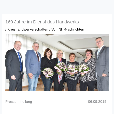
Zum
Inhalt
springen
160 Jahre im Dienst des Handwerks
/
Kreishandwerkerschaften
/ Von
NH-Nachrichten
Pressemitteilung 06.09.2019