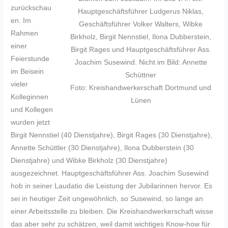
zurückschau
Hauptgeschäftsführer Ludgerus Niklas,
en. Im
Geschäftsführer Volker Walters, Wibke
Rahmen
Birkholz, Birgit Nennstiel, Ilona Dubberstein,
einer
Birgit Rages und Hauptgeschäftsführer Ass.
Feierstunde
Joachim Susewind. Nicht im Bild: Annette
im Beisein
Schüttner
vieler
Foto: Kreishandwerkerschaft Dortmund und
Kolleginnen
Lünen
und Kollegen
wurden jetzt
Birgit Nennstiel (40 Dienstjahre), Birgit Rages (30 Dienstjahre),
Annette Schüttler (30 Dienstjahre), Ilona Dubberstein (30
Dienstjahre) und Wibke Birkholz (30 Dienstjahre)
ausgezeichnet. Hauptgeschäftsführer Ass. Joachim Susewind
hob in seiner Laudatio die Leistung der Jubilarinnen hervor. Es
sei in heutiger Zeit ungewöhnlich, so Susewind, so lange an
einer Arbeitsstelle zu bleiben. Die Kreishandwerkerschaft wisse
das aber sehr zu schätzen, weil damit wichtiges Know-how für