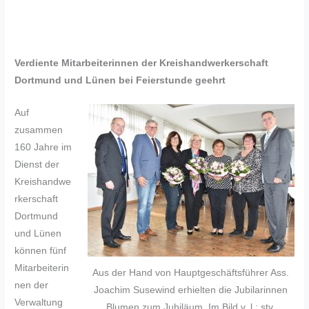
Verdiente Mitarbeiterinnen der Kreishandwerkerschaft
Dortmund und Lünen bei Feierstunde geehrt
Auf
zusammen
160 Jahre im
Dienst der
Kreishandwe
rkerschaft
Dortmund
und Lünen
können fünf
Mitarbeiterin
Aus der Hand von Hauptgeschäftsführer Ass.
nen der
Joachim Susewind erhielten die Jubilarinnen
Verwaltung
Blumen zum Jubiläum. Im Bild v. l.: stv.