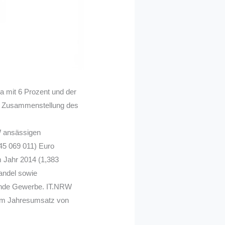
na mit 6 Prozent und der
er Zusammenstellung des
W ansässigen
945 069 011) Euro
m Jahr 2014 (1,383
andel sowie
itende Gewerbe. IT.NRW
inem Jahresumsatz von