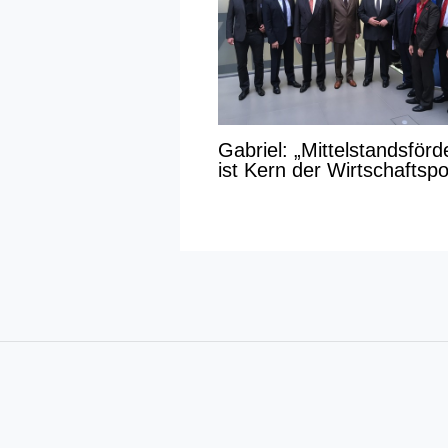
Gabriel: „Mittelstandsför
ist Kern der Wirtschaftspol