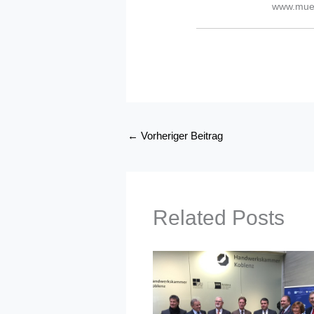
www.muel
←
Vorheriger Beitrag
Related Posts