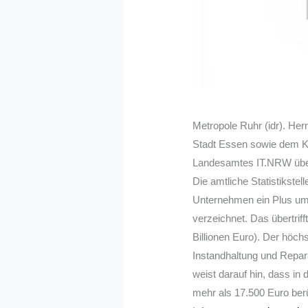
Metropole Ruhr (idr). Her
Stadt Essen sowie dem K
Landesamtes IT.NRW übe
Die amtliche Statistikst
Unternehmen ein Plus um 2
verzeichnet. Das übertrif
Billionen Euro). Der höc
Instandhaltung und Repara
weist darauf hin, dass i
mehr als 17.500 Euro ber