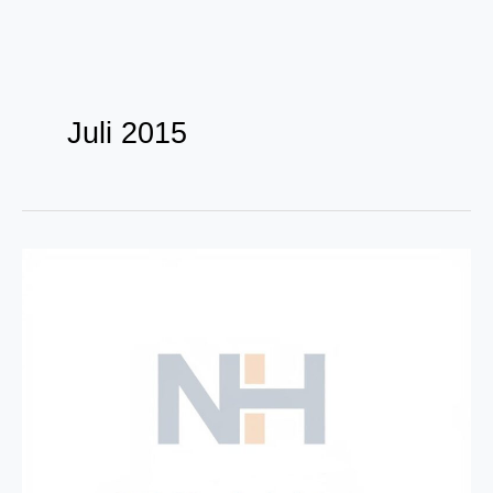
Zum
Inhalt
Juli 2015
springen