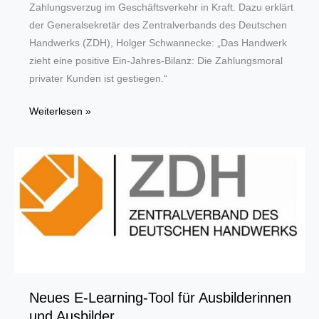
Zahlungsverzug im Geschäftsverkehr in Kraft. Dazu erklärt
der Generalsekretär des Zentralverbands des Deutschen
Handwerks (ZDH), Holger Schwannecke: „Das Handwerk
zieht eine positive Ein-Jahres-Bilanz: Die Zahlungsmoral
privater Kunden ist gestiegen.“
Neues
Weiterlesen »
Gesetz
gegen
Zahlungsverzug
wirkt
Neues E-Learning-Tool für Ausbilderinnen
und Ausbilder