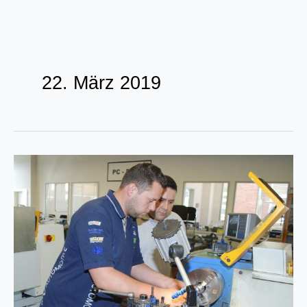
Zum
Inhalt
22. März 2019
springen