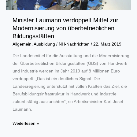
Minister Laumann verdoppelt Mittel zur
Modernisierung von überbetrieblichen
Bildungsstätten
Allgemein
,
Ausbildung
/
NH-Nachrichten
/
22. März 2019
Die Landesmittel für die Ausstattung und die Modernisierung
der Überbetrieblichen Bildungsstätten (ÜBS) von Handwerk
und Industrie werden im Jahr 2019 auf 8 Millionen Euro
verdoppelt. „Das ist ein deutliches Signal: Die
Landesregierung unterstützt mit vollen Kräften das Ziel, die
Berufsbildungsinfrastruktur in Handwerk und Industrie
zukunftsfähig auszurichten“, so Arbeitsminister Karl-Josef
Laumann.
Minister
Weiterlesen »
Laumann