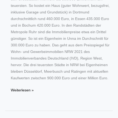
Hochtouren
teuersten. So kostet ein Haus (guter Wohnwert, bezugsfrei,
inklusive Garage und Grundstück) in Dortmund
durchschnittlich rund 460.000 Euro, in Essen 435.000 Euro
und in Bochum 420.000 Euro. In den Randstädten der
Metropole Ruhr sind die Immobilienpreise etwa ein Drittel
günstiger. So ist ein Eigenheim in Unna im Durchschnitt für
300.000 Euro zu haben. Das geht aus dem Preisspiegel für
Wohn- und Gewerbeimmobilien NRW 2021 des
Immobilienverbandes Deutschland (IVD), Region West,
hervor. Die drei teuersten Städte in NRW bei Eigenheimen
bleiben Düsseldorf, Meerbusch und Ratingen mit aktuellen
Kaufwerten zwischen 900.000 Euro und einer Million Euro.
IVD-
Weiterlesen »
Preisspiegel:
Eigenheime
im
Ruhrgebiet