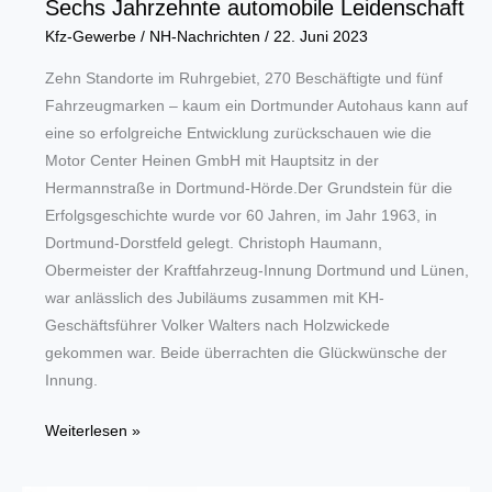
Sechs Jahrzehnte automobile Leidenschaft
Kfz-Gewerbe
/
NH-Nachrichten
/
22. Juni 2023
Zehn Standorte im Ruhrgebiet, 270 Beschäftigte und fünf
Fahrzeugmarken – kaum ein Dortmunder Autohaus kann auf
eine so erfolgreiche Entwicklung zurückschauen wie die
Motor Center Heinen GmbH mit Hauptsitz in der
Hermannstraße in Dortmund-Hörde.Der Grundstein für die
Erfolgsgeschichte wurde vor 60 Jahren, im Jahr 1963, in
Dortmund-Dorstfeld gelegt. Christoph Haumann,
Obermeister der Kraftfahrzeug-Innung Dortmund und Lünen,
war anlässlich des Jubiläums zusammen mit KH-
Geschäftsführer Volker Walters nach Holzwickede
gekommen war. Beide überrachten die Glückwünsche der
Innung.
Sechs
Weiterlesen »
Jahrzehnte
automobile