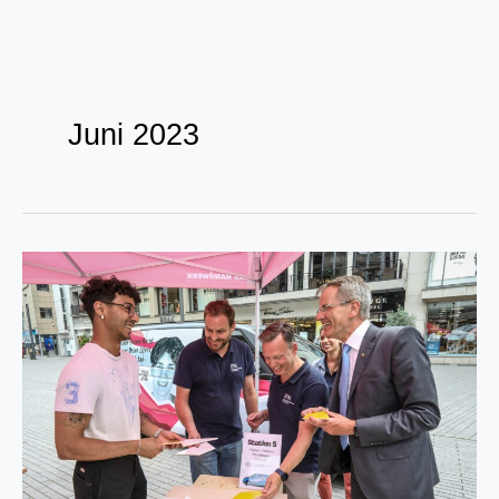
Zum
Inhalt
Juni 2023
springen