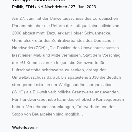
Politik
,
ZDH
/
NH-Nachrichten
/
27. Juni 2023
Am 27. Juni hat der Umweltausschuss des Europäischen
Parlaments über die Reform der Luftqualitätsrichtlinie von
2008 abgestimmt. Dazu erklärt Holger Schwannecke,
Generalsekretär des Zentralverbandes des Deutschen
Handwerks (ZDH): „Die Position des Umweltausschusses
lässt leider Maß und Mitte vermissen. Statt dem Vorschlag
der EU-Kommission zu folgen, die Grenzwerte für
Luftschadstoffe schrittweise zu senken, drängt der
Umweltausschuss darauf, bis spätestens 2030 die deutlich
strengeren Leitlinien der Weltgesundheitsorganisation
(WHO) als EU-weit verbindliche Grenzwerte anzuwenden.
Für Handwerksbetriebe kann das erhebliche Konsequenzen
haben: Verkehrsbeschränkungen, Fahrverbote und der
Stopp von Bauarbeiten sind möglich. „
Luftqualität:
Weiterlesen »