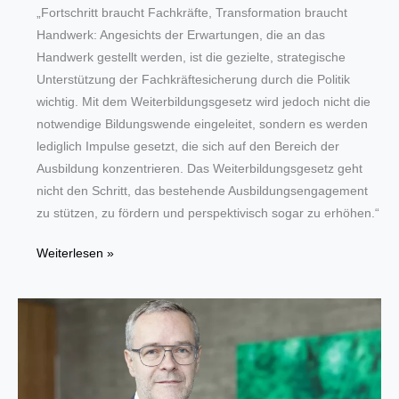
„Fortschritt braucht Fachkräfte, Transformation braucht
Handwerk: Angesichts der Erwartungen, die an das
Handwerk gestellt werden, ist die gezielte, strategische
Unterstützung der Fachkräftesicherung durch die Politik
wichtig. Mit dem Weiterbildungsgesetz wird jedoch nicht die
notwendige Bildungswende eingeleitet, sondern es werden
lediglich Impulse gesetzt, die sich auf den Bereich der
Ausbildung konzentrieren. Das Weiterbildungsgesetz geht
nicht den Schritt, das bestehende Ausbildungsengagement
zu stützen, zu fördern und perspektivisch sogar zu erhöhen.“
Weg
Weiterlesen »
zur
„Weiterbildungsrepublik“
noch
weit