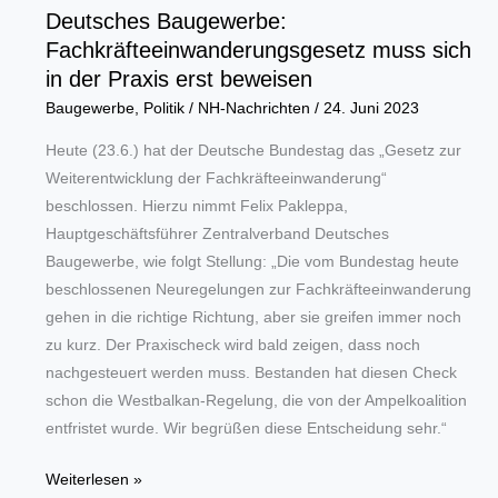
Deutsches Baugewerbe:
Fachkräfteeinwanderungsgesetz muss sich
in der Praxis erst beweisen
Baugewerbe
,
Politik
/
NH-Nachrichten
/
24. Juni 2023
Heute (23.6.) hat der Deutsche Bundestag das „Gesetz zur
Weiterentwicklung der Fachkräfteeinwanderung“
beschlossen. Hierzu nimmt Felix Pakleppa,
Hauptgeschäftsführer Zentralverband Deutsches
Baugewerbe, wie folgt Stellung: „Die vom Bundestag heute
beschlossenen Neuregelungen zur Fachkräfteeinwanderung
gehen in die richtige Richtung, aber sie greifen immer noch
zu kurz. Der Praxischeck wird bald zeigen, dass noch
nachgesteuert werden muss. Bestanden hat diesen Check
schon die Westbalkan-Regelung, die von der Ampelkoalition
entfristet wurde. Wir begrüßen diese Entscheidung sehr.“
Deutsches
Weiterlesen »