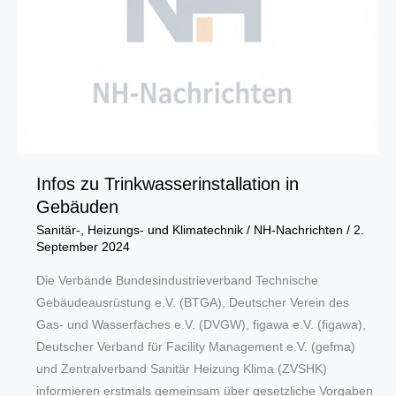
Lackierer-
Handwerk
begrüßt
Infos zu Trinkwasserinstallation in
Gebäuden
Sanitär-, Heizungs- und Klimatechnik
/
NH-Nachrichten
/
2.
September 2024
Die Verbände Bundesindustrieverband Technische
Gebäudeausrüstung e.V. (BTGA), Deutscher Verein des
Gas- und Wasserfaches e.V. (DVGW), figawa e.V. (figawa),
Deutscher Verband für Facility Management e.V. (gefma)
und Zentralverband Sanitär Heizung Klima (ZVSHK)
informieren erstmals gemeinsam über gesetzliche Vorgaben