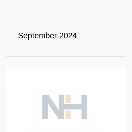
Zum
Inhalt
September 2024
springen