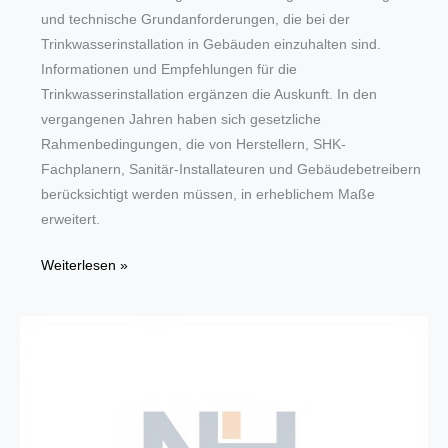
und technische Grundanforderungen, die bei der
Trinkwasserinstallation in Gebäuden einzuhalten sind.
Informationen und Empfehlungen für die
Trinkwasserinstallation ergänzen die Auskunft. In den
vergangenen Jahren haben sich gesetzliche
Rahmenbedingungen, die von Herstellern, SHK-
Fachplanern, Sanitär-Installateuren und Gebäudebetreibern
berücksichtigt werden müssen, in erheblichem Maße
erweitert.
Infos
Weiterlesen »
zu
Trinkwasserinstallation
in
Gebäuden