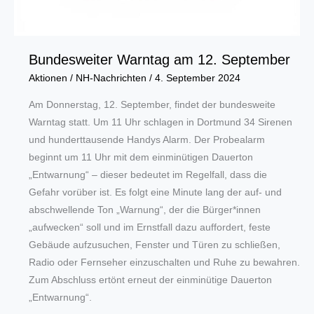
Bundesweiter Warntag am 12. September
Aktionen
/
NH-Nachrichten
/
4. September 2024
Am Donnerstag, 12. September, findet der bundesweite
Warntag statt. Um 11 Uhr schlagen in Dortmund 34 Sirenen
und hunderttausende Handys Alarm. Der Probealarm
beginnt um 11 Uhr mit dem einminütigen Dauerton
„Entwarnung“ – dieser bedeutet im Regelfall, dass die
Gefahr vorüber ist. Es folgt eine Minute lang der auf- und
abschwellende Ton „Warnung“, der die Bürger*innen
„aufwecken“ soll und im Ernstfall dazu auffordert, feste
Gebäude aufzusuchen, Fenster und Türen zu schließen,
Radio oder Fernseher einzuschalten und Ruhe zu bewahren.
Zum Abschluss ertönt erneut der einminütige Dauerton
„Entwarnung“.