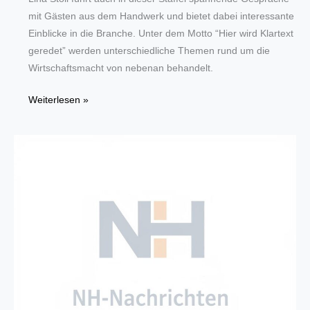
mit Gästen aus dem Handwerk und bietet dabei interessante
Einblicke in die Branche. Unter dem Motto “Hier wird Klartext
geredet” werden unterschiedliche Themen rund um die
Wirtschaftsmacht von nebenan behandelt.
Neue
Weiterlesen »
Staffel
“Hömma,
Handwerk!”