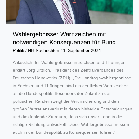
Ruhr
im
Griff
Wahlergebnisse: Warnzeichen mit
notwendigen Konsequenzen für Bund
Politik
/
NH-Nachrichten
/
1. September 2024
Anlässlich der Wahlergebnisse in Sachsen und Thüringen
erklärt Jörg Dittrich, Präsident des Zentralverbandes des
Deutschen Handwerks (ZDH): „Die Landtagswahlergebnisse
in Sachsen und Thüringen sind ein deutliches Warnzeichen
an die Bundespolitik. Besonders der Zulauf zu den
politischen Rändern zeigt die Verunsicherung und den
großen Vertrauensverlust in deren bisherige Entscheidungen
und das fehlende Zutrauen, dass sich unser Land in die
richtige Richtung entwickelt. Diese Wahlergebnisse müssen
auch in der Bundespolitik zu Konsequenzen führen.“