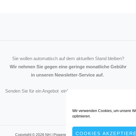
Sie wollen automatisch auf dem aktuellen Stand bleiben?
Wir nehmen Sie gegen eine geringe monatliche Gebühr
in unseren Newsletter-Service auf.
Senden Sie für ein Angebot einfach eine
Mail an die Redaktion
.
Wir verwenden Cookies, um unsere We
optimieren.
COOKIES AKZEPTIER
Copyright © 2026 NH | Powered by müller:kommunikation, Dortmund