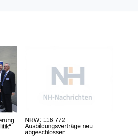
NRW: 116 772
derung
Ausbildungsverträge neu
itik“
abgeschlossen