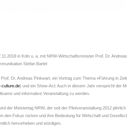
11.2018 in Köln u. a. mit NRW-Wirtschaftsminister Prof. Dr. Andrea
munikation Stefan Bartel
Prof. Dr. Andreas Pinkwart, ein Vortrag zum Thema »Führung in Zei
-culture.de
) und ein Show-Act: Auch in diesem Jahr verspricht der 
altsame und informative Veranstaltung zu werden.
ird der Meistertag NRW, der seit der Pilotveranstaltung 2012 jährlich
 in den Fokus rücken und ihre Bedeutung für Wirtschaft und Gesells
fentlich hervorheben und würdigen.