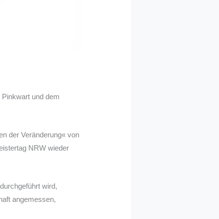
s Pinkwart und dem
ten der Veränderung« von
Meistertag NRW wieder
 durchgeführt wird,
chaft angemessen,