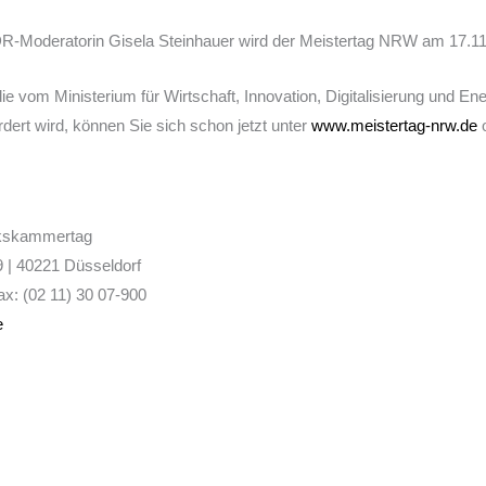
-Moderatorin Gisela Steinhauer wird der Meistertag NRW am 17.11.2
die vom Ministerium für Wirtschaft, Innovation, Digitalisierung und E
dert wird, können Sie sich schon jetzt unter
www.meistertag-nrw.de
o
kskammertag
 | 40221 Düsseldorf
Fax: (02 11) 30 07-900
e