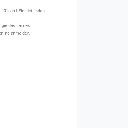
018 in Köln stattfinden.
nergie des Landes
nline anmelden.