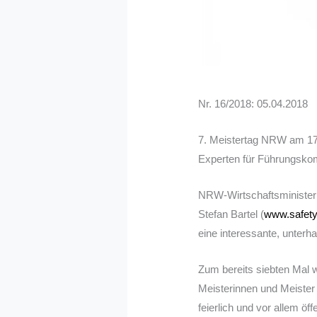
Nr. 16/2018: 05.04.2018
7. Meistertag NRW am 17.
Experten für Führungskom
NRW-Wirtschaftsminister 
Stefan Bartel (
www.safety
eine interessante, unterh
Zum bereits siebten Mal w
Meisterinnen und Meister
feierlich und vor allem öf