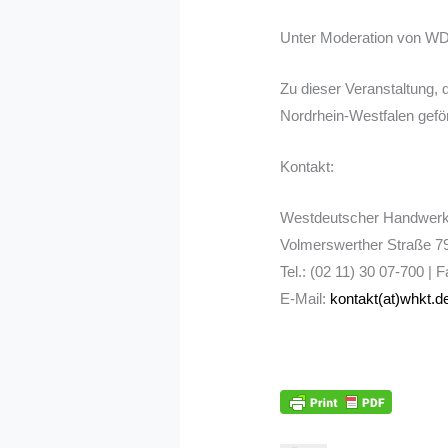
Unter Moderation von WDR
Zu dieser Veranstaltung, 
Nordrhein-Westfalen geför
Kontakt:
Westdeutscher Handwer
Volmerswerther Straße 79
Tel.: (02 11) 30 07-700 | 
E-Mail:
kontakt(at)whkt.d