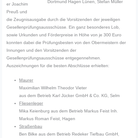
Dortmund Hagen Lünen, Stefan Müller
er Joachim
Preuß und
die Zeugnisausgabe durch die Vorsitzenden der jeweiligen
Gesellenprüfungsaussschüsse. Ein ganz besonderes Lob,
sowie Urkunden und Förderpreise in Höhe von je 300 Euro
konnten dabei die Prüfungsbesten von den Obermeistern der
Innungen und den Vorsitzenden der
Gesellenprüfungsausschüsse entgegennehmen.
Auszeichnungen für die besten Abschlüsse erhielten:
Maurer
Maximilian Wilhelm Theodor Vieter
aus dem Betrieb Karl Jücker GmbH & Co. KG, Selm
Fliesenleger
Mika Keienburg aus dem Betrieb Markus Feist Inh.
Markus Roman Feist, Hagen
Straßenbau
Ben Bilke aus dem Betrieb Redeker Tiefbau GmbH,