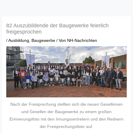
Zum
Inhalt
springen
82 Auszubildende der Baugewerke feierlich
freigesprochen
/
Ausbildung
,
Baugewerbe
/ Von
NH-Nachrichten
Nach der Freisprechung stellten sich die neuen Gesellinnen
und Gesellen der Baugewerke zu einem großen
Erinnerungsfoto mit den Innungsvertretern und den Rednern
der Freisprechungsfeier auf.