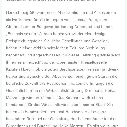
Herzlich begrüßt wurden die Absolventinnen und Absolventen
stellvertretend für alle Innungen von Thomas Pape, dem
Obermeister der Baugewerbe-Innung Dortmund und Lünen.
„Erstmals seit drei Jahren haben wir wieder eine richtige
Freisprechungsfeier. Sie, liebe Gesellinnen und Gesellen,
haben in einer wirklich schwierigen Zeit Ihre Ausbildung
begonnen und abgeschlossen. Zu dieser Leistung gratuliere ich
Ihnen sehr herzlich“, so der Obermeister. Kreisaltgeselle
Karsten Hueck hob die guten Berufsperspektiven im Handwerk
hervor und wünschte den Absolventen einen guten Start in die
berufliche Zukunft. Als Festrednerin hatten die Innungen die
Geschäftsführerin der Wirtschaftsförderung Dortmund, Heike
Marzen, gewinnen können. „Das Bauhandwerk ist das
Fundament für das Wirtschaftswachstum unserer Stadt. Sie
haben als Handwerkerinnen und Handwerker eine ganz
besondere Rolle bei der Gestaltung der Lebensräume für die
Bürgerinnen und Bürger“, so Heike Marzen. „Es gibt viel zu tun