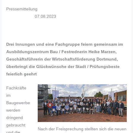
Pressemitteilung
07.08.2023
Drei Innungen und eine Fachgruppe feiern gemeinsam im
Ausbildungszentrum Bau / Festrednerin Heike Marzen,
Geschäftsführerin der Wirtschaftsförderung Dortmund,
überbringt die Glückwünsche der Stadt / Prüfungsbeste
feierlich geehrt
Fachkräfte
im
Baugewerbe
werden
dringend
gebraucht
Nach der Freisprechung stellten sich die neuen
und die