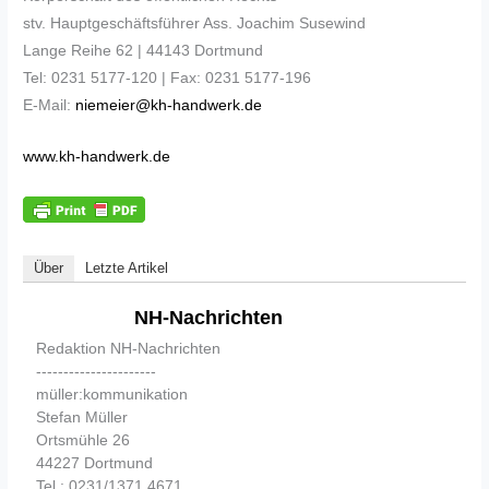
stv. Hauptgeschäftsführer Ass. Joachim Susewind
Lange Reihe 62 | 44143 Dortmund
Tel: 0231 5177-120 | Fax: 0231 5177-196
E-Mail:
niemeier@kh-handwerk.de
www.kh-handwerk.de
Über
Letzte Artikel
NH-Nachrichten
Redaktion NH-Nachrichten
----------------------
müller:kommunikation
Stefan Müller
Ortsmühle 26
44227 Dortmund
Tel.: 0231/1371 4671