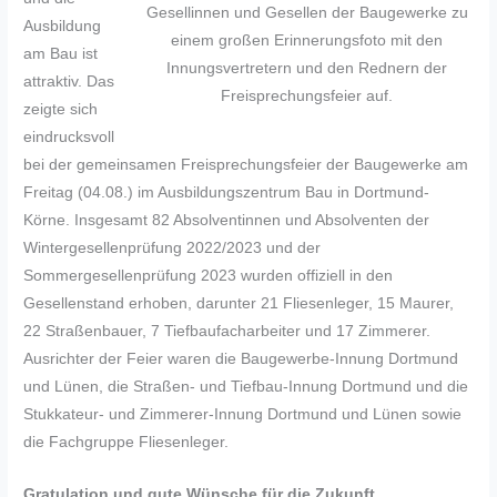
Gesellinnen und Gesellen der Baugewerke zu
Ausbildung
einem großen Erinnerungsfoto mit den
am Bau ist
Innungsvertretern und den Rednern der
attraktiv. Das
Freisprechungsfeier auf.
zeigte sich
eindrucksvoll
bei der gemeinsamen Freisprechungsfeier der Baugewerke am
Freitag (04.08.) im Ausbildungszentrum Bau in Dortmund-
Körne. Insgesamt 82 Absolventinnen und Absolventen der
Wintergesellenprüfung 2022/2023 und der
Sommergesellenprüfung 2023 wurden offiziell in den
Gesellenstand erhoben, darunter 21 Fliesenleger, 15 Maurer,
22 Straßenbauer, 7 Tiefbaufacharbeiter und 17 Zimmerer.
Ausrichter der Feier waren die Baugewerbe-Innung Dortmund
und Lünen, die Straßen- und Tiefbau-Innung Dortmund und die
Stukkateur- und Zimmerer-Innung Dortmund und Lünen sowie
die Fachgruppe Fliesenleger.
Gratulation und gute Wünsche für die Zukunft