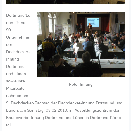
Dortmund/Lü
nen. Rund
90
Unternehmer
der
Dachdecker-
Innung
Dortmund
und Lünen
sowie ihre
Foto: Innung
Mitarbeiter
nahmen am
9. Dachdecker-Fachtag der Dachdecker-Innung Dortmund und
Lünen, am Samstag, 03.02.2018, im Ausbildungszentrum der
Baugewerbe-Innung Dortmund und Lünen in Dortmund-Körne
teil.