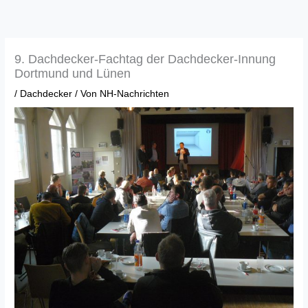
Zum
Inhalt
springen
9. Dachdecker-Fachtag der Dachdecker-Innung
Dortmund und Lünen
/
Dachdecker
/ Von
NH-Nachrichten