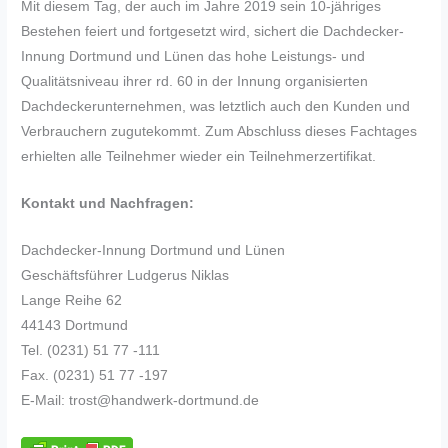
Mit diesem Tag, der auch im Jahre 2019 sein 10-jähriges
Bestehen feiert und fortgesetzt wird, sichert die Dachdecker-
Innung Dortmund und Lünen das hohe Leistungs- und
Qualitätsniveau ihrer rd. 60 in der Innung organisierten
Dachdeckerunternehmen, was letztlich auch den Kunden und
Verbrauchern zugutekommt. Zum Abschluss dieses Fachtages
erhielten alle Teilnehmer wieder ein Teilnehmerzertifikat.
Kontakt und Nachfragen:
Dachdecker-Innung Dortmund und Lünen
Geschäftsführer Ludgerus Niklas
Lange Reihe 62
44143 Dortmund
Tel. (0231) 51 77 -111
Fax. (0231) 51 77 -197
E-Mail: trost@handwerk-dortmund.de