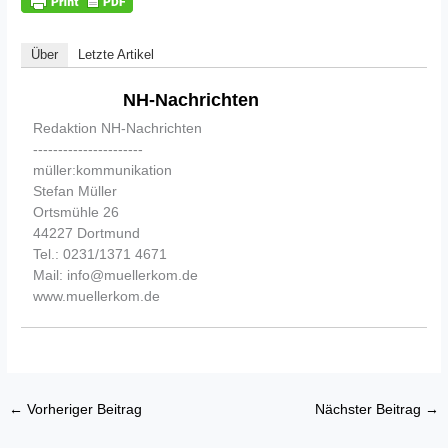
Über
Letzte Artikel
NH-Nachrichten
Redaktion NH-Nachrichten
----------------------
müller:kommunikation
Stefan Müller
Ortsmühle 26
44227 Dortmund
Tel.: 0231/1371 4671
Mail: info@muellerkom.de
www.muellerkom.de
←
Vorheriger Beitrag
Nächster Beitrag
→