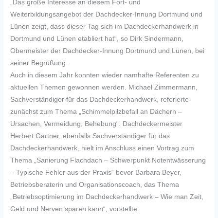
„Das große Interesse an diesem Fort- und
Weiterbildungsangebot der Dachdecker-Innung Dortmund und
Lünen zeigt, dass dieser Tag sich im Dachdeckerhandwerk in
Dortmund und Lünen etabliert hat“, so Dirk Sindermann,
Obermeister der Dachdecker-Innung Dortmund und Lünen, bei
seiner Begrüßung.
Auch in diesem Jahr konnten wieder namhafte Referenten zu
aktuellen Themen gewonnen werden. Michael Zimmermann,
Sachverständiger für das Dachdeckerhandwerk, referierte
zunächst zum Thema „Schimmelpilzbefall an Dächern –
Ursachen, Vermeidung, Behebung“. Dachdeckermeister
Herbert Gärtner, ebenfalls Sachverständiger für das
Dachdeckerhandwerk, hielt im Anschluss einen Vortrag zum
Thema „Sanierung Flachdach – Schwerpunkt Notentwässerung
– Typische Fehler aus der Praxis“ bevor Barbara Beyer,
Betriebsberaterin und Organisationscoach, das Thema
„Betriebsoptimierung im Dachdeckerhandwerk – Wie man Zeit,
Geld und Nerven sparen kann“, vorstellte.