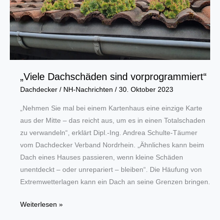
„Viele Dachschäden sind vorprogrammiert“
Dachdecker
/
NH-Nachrichten
/
30. Oktober 2023
„Nehmen Sie mal bei einem Kartenhaus eine einzige Karte
aus der Mitte – das reicht aus, um es in einen Totalschaden
zu verwandeln“, erklärt Dipl.-Ing. Andrea Schulte-Täumer
vom Dachdecker Verband Nordrhein. „Ähnliches kann beim
Dach eines Hauses passieren, wenn kleine Schäden
unentdeckt – oder unrepariert – bleiben“. Die Häufung von
Extremwetterlagen kann ein Dach an seine Grenzen bringen.
„Viele
Weiterlesen »
Dachschäden