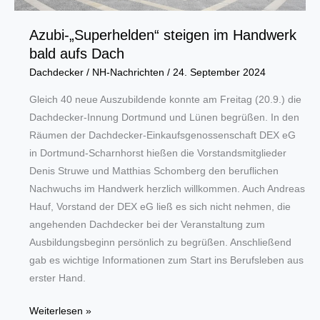
Abschluss
Azubi-„Superhelden“ steigen im Handwerk
bald aufs Dach
Dachdecker
/
NH-Nachrichten
/
24. September 2024
Gleich 40 neue Auszubildende konnte am Freitag (20.9.) die
Dachdecker-Innung Dortmund und Lünen begrüßen. In den
Räumen der Dachdecker-Einkaufsgenossenschaft DEX eG
in Dortmund-Scharnhorst hießen die Vorstandsmitglieder
Denis Struwe und Matthias Schomberg den beruflichen
Nachwuchs im Handwerk herzlich willkommen. Auch Andreas
Hauf, Vorstand der DEX eG ließ es sich nicht nehmen, die
angehenden Dachdecker bei der Veranstaltung zum
Ausbildungsbeginn persönlich zu begrüßen. Anschließend
gab es wichtige Informationen zum Start ins Berufsleben aus
erster Hand.
Azubi-
Weiterlesen »