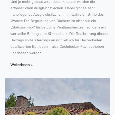
Und je mehr gebaut wird, desto knapper werden die
erforderlichen Ausgleichsflächen. Dabei gibt es sehr
naheliegende Ausgleichsflächen – im wahrsten Sinne des
Wortes: Die Begrünung von Dächern ist nicht nur ein
„Statussymbol“ für betuchte Penthausbesitzer, sondern ein
wertvoller Beitrag zum Klimaschutz. Die Realisierung dieses
Beitrags sollte allerdings ausschließlich für Dacharbeiten
qualifizierten Betrieben – also Dachdecker-Fachbetrieben –
überlassen werden.
Gärten
Weiterlesen »
auf
hohem
Niveau