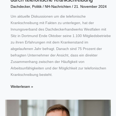
Dachdecker
,
Politik
/
NH-Nachrichten
/
21. November 2024
Um aktuelle Diskussionen um die telefonische
Krankschreibung mit Fakten zu unterlegen, hat der
Innungsverband des Dachdeckerhandwerks Westfalen mit
Sitz in Dortmund Ende Oktober seine 1.100 Mitgliedsbetriebe
zu ihren Erfahrungen mit dem Krankenstand im
abgelaufenen Jahr befragt. Danach sind 75 Prozent der
befragten Unternehmer der Ansicht, dass ein direkter
Zusammenhang zwischen der Häufigkeit von
Arbeitsunfähigkeiten und der Möglichkeit zur telefonischen
Krankschreibung besteht.
Dachdeckerbetriebe
Weiterlesen »
sehen
mehr
Fehltage
durch