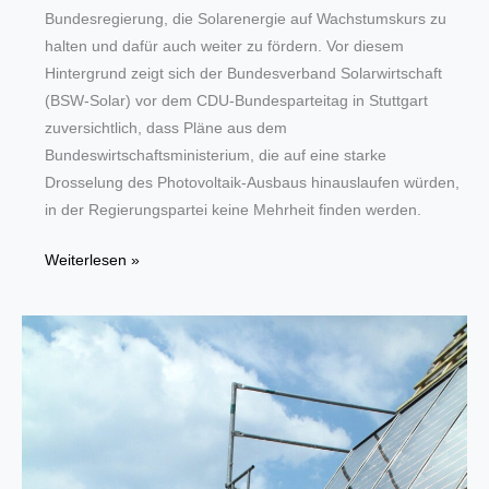
Bundesregierung, die Solarenergie auf Wachstumskurs zu
halten und dafür auch weiter zu fördern. Vor diesem
Hintergrund zeigt sich der Bundesverband Solarwirtschaft
(BSW-Solar) vor dem CDU-Bundesparteitag in Stuttgart
zuversichtlich, dass Pläne aus dem
Bundeswirtschaftsministerium, die auf eine starke
Drosselung des Photovoltaik-Ausbaus hinauslaufen würden,
in der Regierungspartei keine Mehrheit finden werden.
CDU/CSU-
Weiterlesen »
Wähler
für
Solartechnik-
Ausbau