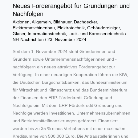
Neues Förderangebot für Gründungen und
Nachfolgen
Aktionen
,
Allgemein
,
Bildhauer
,
Dachdecker
,
Elektromaschinenbau
,
Elektrotechnik
,
Gebäudereiniger
,
Glaser
,
Informationstechnik
,
Lack- und Karosserietechnik
/
NH-Nachrichten
/
23. November 2024
Seit dem 1. November 2024 steht Gründerinnen und
Gründern sowie Unternehmensnachfolgerinnen und -
nachfolgern ein neues attraktives Förderangebot zur
Verfügung. In einer neuartigen Kooperation führen die KfW,
die Deutschen Bürgschaftsbanken, das Bundesministerium
für Wirtschaft und Klimaschutz und das Bundesministerium
der Finanzen den ERP-Förderkredit Gründung und
Nachfolge ein. Mit dem ERP-Förderkredit Gründung und
Nachfolge werden Investitionen, Unternehmensübernahmen
und Betriebsmittelfinanzierungen gefördert. Finanziert
werden bis zu 35 % eines Vorhabens mit einer maximalen
Kreditsumme von 500.000 Euro. Die Antragstellerinnen und