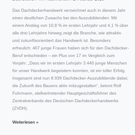
Das Dachdeckerhandwerk verzeichnet auch in diesem Jahr
einen deutlichen Zuwachs bei den Auszubildenden: Mit
einem Anstieg von 10,8 % im ersten Lehrjahr und 4,1 % über
alle drei Lehrjahre hinweg zeigt die Branche, wie attraktiv
und zukunftsorientiert das Handwerk ist. Besonders
erfreulich: 407 junge Frauen haben sich für den Dachdecker-
Beruf entschieden – ein Plus von 17 im Vergleich zum
Vorjahr. „Dass wir im ersten Lehrjahr 3.440 junge Menschen
für unser Handwerk begeistern konnten, ist ein toller Erfolg.
Insgesamt sind nun 8.939 Dachdecker-Auszubildende dabei,
die Zukunft des Bauens aktiv mitzugestalten“, betont Rolf
Fuhrmann, stellvertretender Hauptgeschäftsführer des
Zentralverbands des Deutschen Dachdeckerhandwerks
(ZVDH).
Dachdeckerhandwerk:
Weiterlesen »
Attraktiver