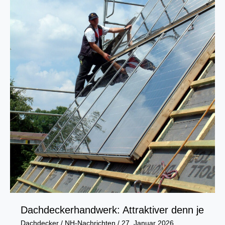
Dachdeckerhandwerk: Attraktiver denn je
Dachdecker
/
NH-Nachrichten
/
27. Januar 2026