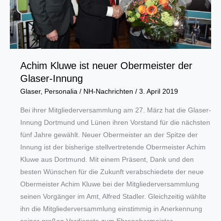
Achim Kluwe ist neuer Obermeister der
Glaser-Innung
Glaser
,
Personalia
/
NH-Nachrichten
/
3. April 2019
Bei ihrer Mitgliederversammlung am 27. März hat die Glaser-
Innung Dortmund und Lünen ihren Vorstand für die nächsten
fünf Jahre gewählt. Neuer Obermeister an der Spitze der
Innung ist der bisherige stellvertretende Obermeister Achim
Kluwe aus Dortmund. Mit einem Präsent, Dank und den
besten Wünschen für die Zukunft verabschiedete der neue
Obermeister Achim Kluwe bei der Mitgliederversammlung
seinen Vorgänger im Amt, Alfred Stadler. Gleichzeitig wählte
ihn die Mitgliederversammlung einstimmig in Anerkennung