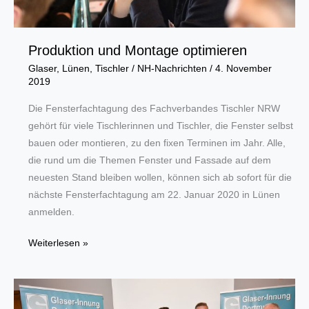
Produktion und Montage optimieren
Glaser
,
Lünen
,
Tischler
/
NH-Nachrichten
/
4. November
2019
Die Fensterfachtagung des Fachverbandes Tischler NRW
gehört für viele Tischlerinnen und Tischler, die Fenster selbst
bauen oder montieren, zu den fixen Terminen im Jahr. Alle,
die rund um die Themen Fenster und Fassade auf dem
neuesten Stand bleiben wollen, können sich ab sofort für die
nächste Fensterfachtagung am 22. Januar 2020 in Lünen
anmelden.
Produktion
Weiterlesen »
und
Montage
optimieren