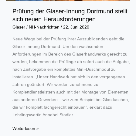
Prüfung der Glaser-Innung Dortmund stellt
sich neuen Herausforderungen
Glaser
/
NH-Nachrichten
/
22. Juni 2020
Neue Wege bei der Prüfung ihrer Auszubildenden geht die
Glaser Innung Dortmund. Um den wachsenden
Anforderungen im Bereich des Glaserhandwerks gerecht zu
werden, bekommen die Prüflinge ab sofort auch die Aufgabe,
nach Zeitvorgabe ein komplettes Mini-Duschmodul zu
installieren. „Unser Handwerk hat sich in den vergangenen
Jahren geändert. Wir werden zunehmend zu
Komplettdienstleistern auch mit der Montage von Elementen
aus anderen Gewerken – wie zum Beispiel bei Glasduschen,
die wir komplett fachgerecht einbauen”, erklärt dazu
Lehrlingswartin Annabel Stadler.
Prüfung
Weiterlesen »
der