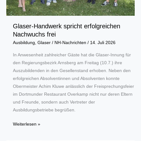
Glaser-Handwerk spricht erfolgreichen
Nachwuchs frei
Ausbildung
,
Glaser
/
NH-Nachrichten
/
14. Juli 2026
In Anwesenheit zahlreicher Gäste hat die Glaser-Innung für
den Regierungsbezirk Arnsberg am Freitag (10.7.) ihre
Auszubildenden in den Gesellenstand erhoben. Neben den
erfolgreichen Absolventinnen und Absolventen konnte
Obermeister Achim Kluwe anlässlich der Freisprechungsfeier
im Dortmunder Restaurant Overkamp nicht nur deren Eltern
und Freunde, sondern auch Vertreter der
Ausbildungsbetriebe begrüßen.
Glaser-
Weiterlesen »
Handwerk
spricht