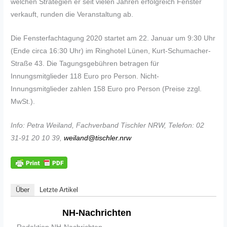
welchen Strategien er seit vielen Jahren erfolgreich Fenster
verkauft, runden die Veranstaltung ab.
Die Fensterfachtagung 2020 startet am 22. Januar um 9:30 Uhr
(Ende circa 16:30 Uhr) im Ringhotel Lünen, Kurt-Schumacher-
Straße 43. Die Tagungsgebühren betragen für
Innungsmitglieder 118 Euro pro Person. Nicht-
Innungsmitglieder zahlen 158 Euro pro Person (Preise zzgl.
MwSt.).
Info: Petra Weiland, Fachverband Tischler NRW, Telefon: 02
31-91 20 10 39,
weiland@tischler.nrw
Über
Letzte Artikel
NH-Nachrichten
Redaktion NH-Nachrichten