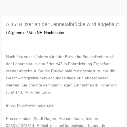
Zum
Inhalt
springen
A 45: Blitzer an der Lennetalbrücke wird abgebaut
/
Allgemein
/ Von
NH-Nachrichten
Nach fast sechs Jahren wird der Blitzer im Baustellenbereich
der Lennetalbrücke auf der A45 in Fahrtrichtung Frankfurt
wieder abgebaut. Da die Brücke bald fertiggestellt ist, soll die
Geschwindigkeitsüberwachungsanlage nun abgeschaltet
werden. Sie brachte der Stadt Hagen Einnahmen in Höhe von
rund 14,6 Millionen Euro.
Infos: http://www.hagen.de
Pressekontakt: Stadt Hagen, Michael Kaub, Telefon:
02331/2073314, E-Mail: michael.kaub@stadt-hagen.de